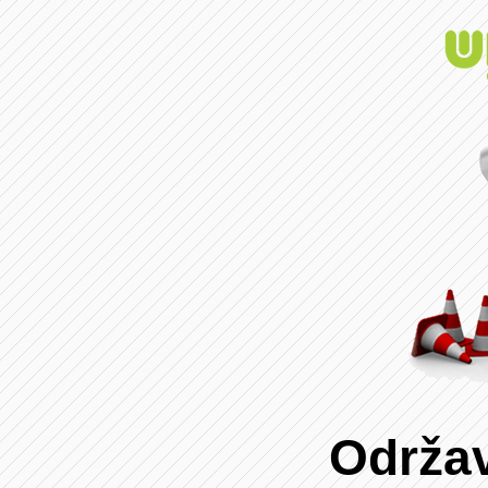
Održav