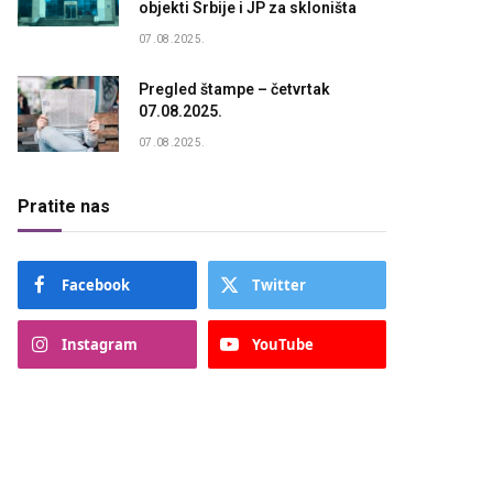
objekti Srbije i JP za skloništa
07.08.2025.
Pregled štampe – četvrtak
07.08.2025.
07.08.2025.
Pratite nas
Facebook
Twitter
Instagram
YouTube