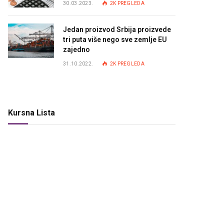
30.03.2023.
2K
PREGLEDA
Jedan proizvod Srbija proizvede
tri puta više nego sve zemlje EU
zajedno
31.10.2022.
2K
PREGLEDA
Kursna Lista