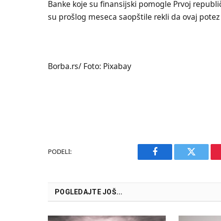
Banke koje su finansijski pomogle Prvoj republi
su prošlog meseca saopštile rekli da ovaj potez
Borba.rs/ Foto: Pixabay
PODELI:
Facebook
Twitter
POGLEDAJTE JOŠ...