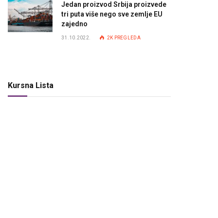
Jedan proizvod Srbija proizvede
tri puta više nego sve zemlje EU
zajedno
31.10.2022.
2K
PREGLEDA
Kursna Lista