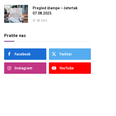
Pregled štampe – četvrtak
07.08.2025.
07.08.2025.
Pratite nas
Facebook
Twitter
Instagram
YouTube