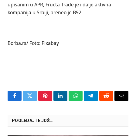
upisanim u APR, Fructa Trade je i dalje aktivna
kompanija u Srbiji, preneo je B92.
Borba.rs/ Foto: Pixabay
Facebook
Twitter
Pinterest
LinkedIn
WhatsApp
Telegram
Reddit
Email
POGLEDAJTE JOŠ...