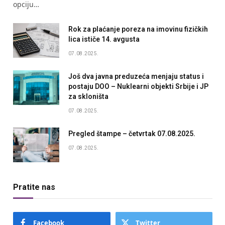
opciju…
Rok za plaćanje poreza na imovinu fizičkih
lica ističe 14. avgusta
07.08.2025.
Još dva javna preduzeća menjaju status i
postaju DOO – Nuklearni objekti Srbije i JP
za skloništa
07.08.2025.
Pregled štampe – četvrtak 07.08.2025.
07.08.2025.
Pratite nas
Facebook
Twitter