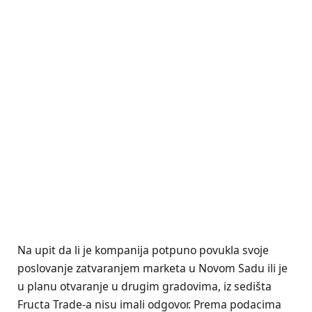
Na upit da li je kompanija potpuno povukla svoje
poslovanje zatvaranjem marketa u Novom Sadu ili je
u planu otvaranje u drugim gradovima, iz sedišta
Fructa Trade-a nisu imali odgovor. Prema podacima