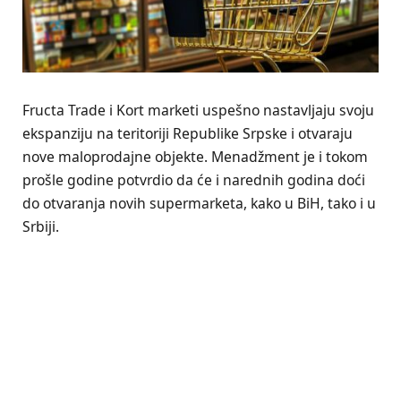
Fructa Trade i Kort marketi uspešno nastavljaju svoju
ekspanziju na teritoriji Republike Srpske i otvaraju
nove maloprodajne objekte. Menadžment je i tokom
prošle godine potvrdio da će i narednih godina doći
do otvaranja novih supermarketa, kako u BiH, tako i u
Srbiji.