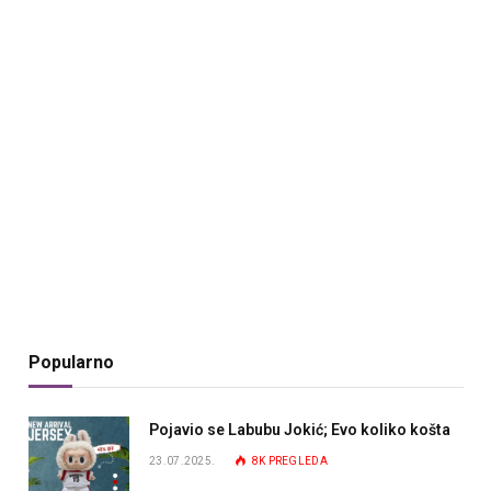
Popularno
Pojavio se Labubu Jokić; Evo koliko košta
23.07.2025.
8K
PREGLEDA