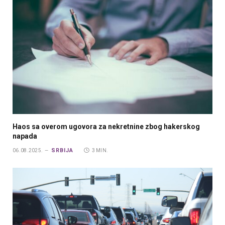
Haos sa overom ugovora za nekretnine zbog hakerskog
napada
SRBIJA
06.08.2025.
3 MIN.