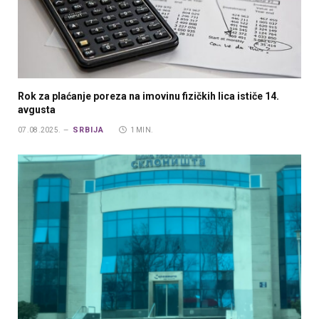
Rok za plaćanje poreza na imovinu fizičkih lica ističe 14.
avgusta
SRBIJA
07.08.2025.
1 MIN.