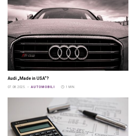
Audi „Made in USA“?
AUTOMOBILI
07.08.2025.
1 MIN.