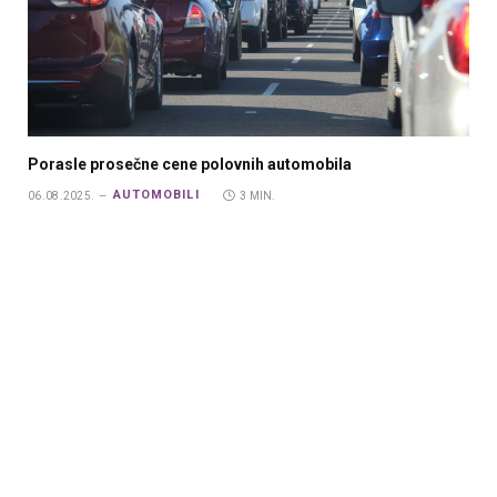
Porasle prosečne cene polovnih automobila
AUTOMOBILI
06.08.2025.
3 MIN.