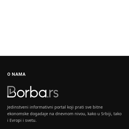
O NAMA
Jedinstveni informativni portal koji prati sve bitne
ekonomske dogadaje na dnevnom nivou, kako u Srbiji, tako
i Evropi i svetu.