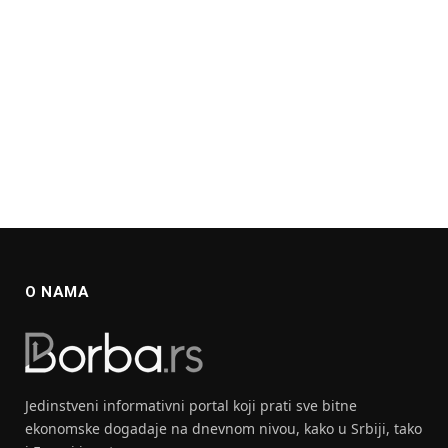
O NAMA
Jedinstveni informativni portal koji prati sve bitne
ekonomske dogadaje na dnevnom nivou, kako u Srbiji, tako