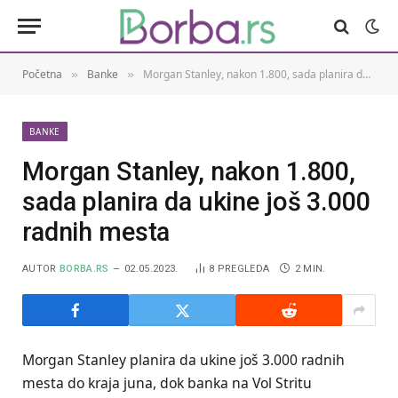
Početna
Banke
Morgan Stanley, nakon 1.800, sada planira da ukine još 3.000 radnih mesta
»
»
BANKE
Morgan Stanley, nakon 1.800,
sada planira da ukine još 3.000
radnih mesta
AUTOR
BORBA.RS
02.05.2023.
8
PREGLEDA
2 MIN.
Morgan Stanley planira da ukine još 3.000 radnih
mesta do kraja juna, dok banka na Vol Stritu