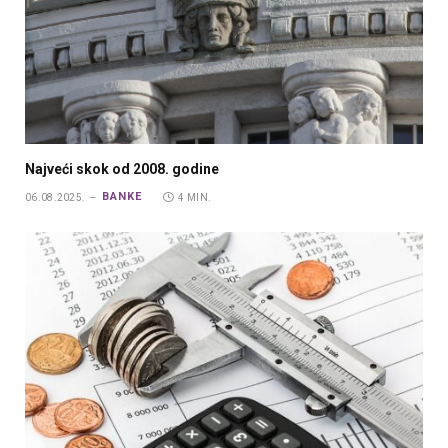
Najveći skok od 2008. godine
BANKE
06.08.2025.
4 MIN.