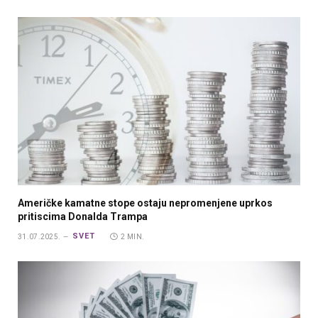
Američke kamatne stope ostaju nepromenjene uprkos
pritiscima Donalda Trampa
SVET
31.07.2025.
2 MIN.