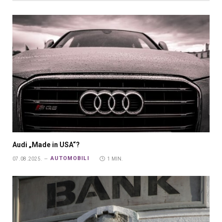
Audi „Made in USA“?
AUTOMOBILI
07.08.2025.
1 MIN.