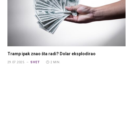
Tramp ipak znao šta radi? Dolar eksplodirao
SVET
29.07.2025.
2 MIN.