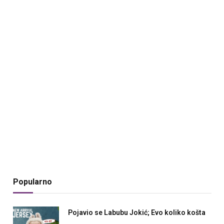
Popularno
Pojavio se Labubu Jokić; Evo koliko košta