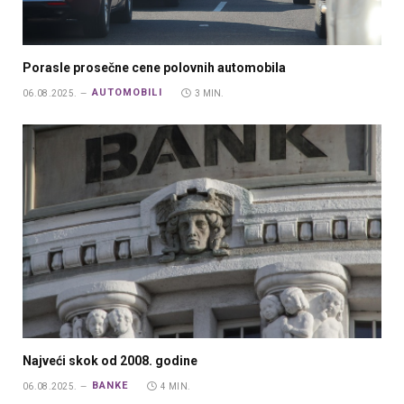
Porasle prosečne cene polovnih automobila
AUTOMOBILI
06.08.2025.
3 MIN.
Najveći skok od 2008. godine
BANKE
06.08.2025.
4 MIN.