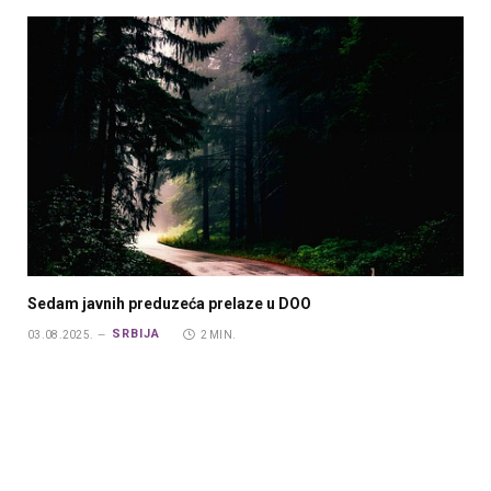
Sedam javnih preduzeća prelaze u DOO
SRBIJA
03.08.2025.
2 MIN.