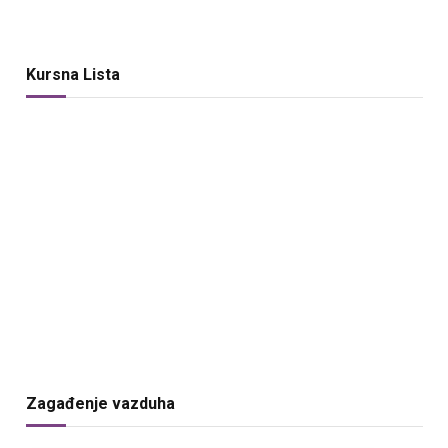
Kursna Lista
Zagađenje vazduha