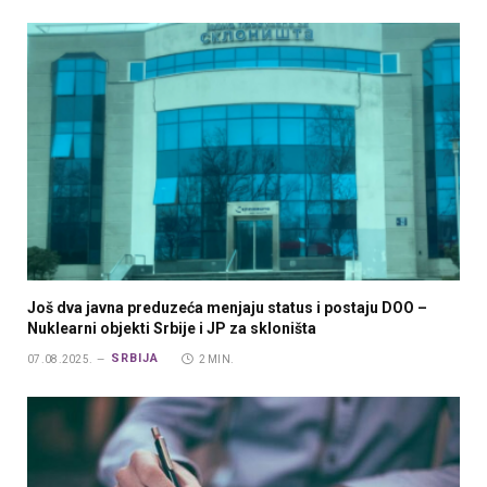
Još dva javna preduzeća menjaju status i postaju DOO –
Nuklearni objekti Srbije i JP za skloništa
SRBIJA
07.08.2025.
2 MIN.