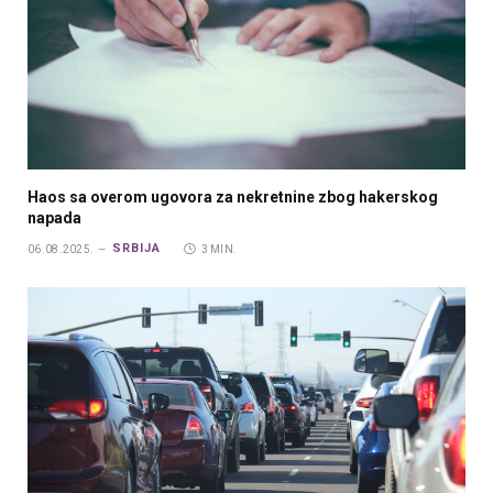
Haos sa overom ugovora za nekretnine zbog hakerskog
napada
SRBIJA
06.08.2025.
3 MIN.