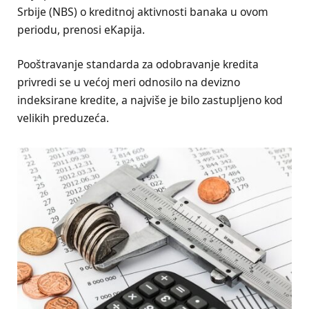
Srbije (NBS) o kreditnoj aktivnosti banaka u ovom
periodu, prenosi eKapija.
Pooštravanje standarda za odobravanje kredita
privredi se u većoj meri odnosilo na devizno
indeksirane kredite, a najviše je bilo zastupljeno kod
velikih preduzeća.