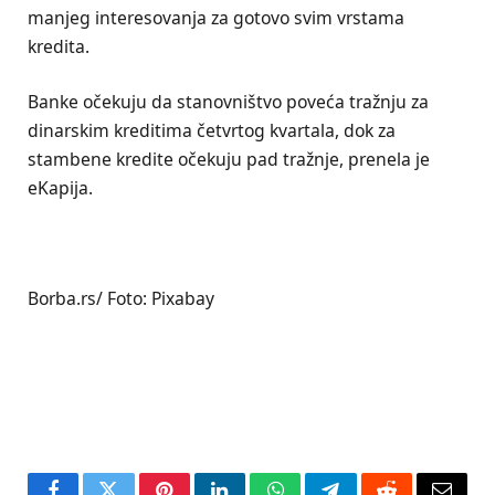
manjeg interesovanja za gotovo svim vrstama
kredita.
Banke očekuju da stanovništvo poveća tražnju za
dinarskim kreditima četvrtog kvartala, dok za
stambene kredite očekuju pad tražnje, prenela je
eKapija.
Borba.rs/ Foto: Pixabay