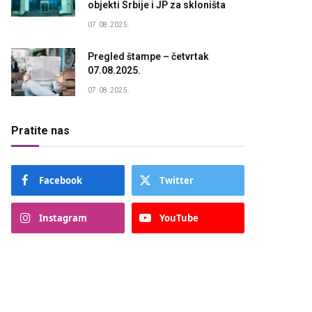
objekti Srbije i JP za skloništa
07.08.2025.
Pregled štampe – četvrtak
07.08.2025.
07.08.2025.
Pratite nas
Facebook
Twitter
Instagram
YouTube