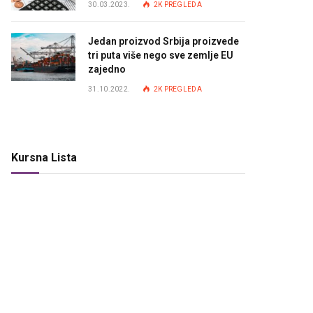
30.03.2023.
2K
PREGLEDA
Jedan proizvod Srbija proizvede
tri puta više nego sve zemlje EU
zajedno
31.10.2022.
2K
PREGLEDA
Kursna Lista