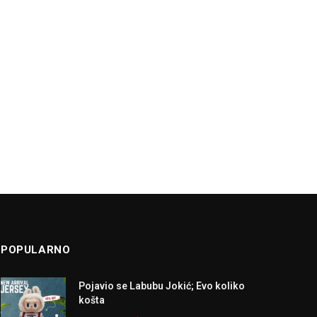
POPULARNO
Pojavio se Labubu Jokić; Evo koliko
košta