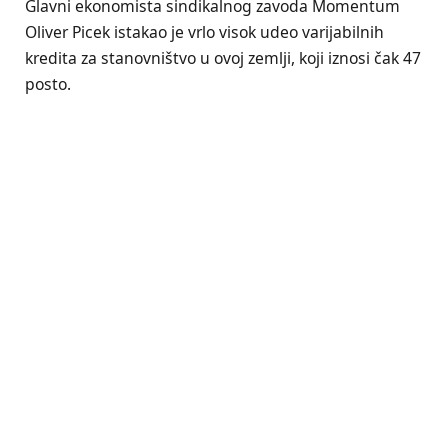
Glavni ekonomista sindikalnog zavoda Momentum
Oliver Picek istakao je vrlo visok udeo varijabilnih
kredita za stanovništvo u ovoj zemlji, koji iznosi čak 47
posto.