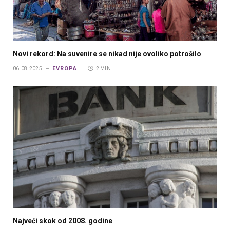
Novi rekord: Na suvenire se nikad nije ovoliko potrošilo
EVROPA
06.08.2025.
2 MIN.
Najveći skok od 2008. godine