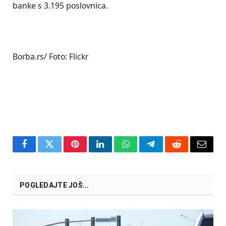
banke s 3.195 poslovnica.
Borba.rs/ Foto: Flickr
Facebook
Twitter
Pinterest
LinkedIn
WhatsApp
Telegram
Reddit
Email
POGLEDAJTE JOŠ...