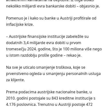
nekoliko milijardi evra bankarske dobiti – objasnio je.
Pomenuo je i kako su banke u Austriji profitirale od
inflacijske krize.
– Austrijske finansijske institucije zabeležile su
dodatnih 3,4 milijarde evra dobiti u prvom
tromesečju 2024. godine, što je 100 miliona više nego
u istom razdoblju prošle godine – rekao je.
Na sve je uticalo smanjenje troškova, koje se
prvenstveno ogleda u smanjenju personalnih usluga
za klijente.
Prema podacima austrijske nacionalne banke, u
2010. godini postojale su 843 kreditne institucije s
4.176 poslovnica. Trenutno u Austriji postoje 472