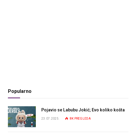
Popularno
Pojavio se Labubu Jokić; Evo koliko košta
23.07.2025.
8K
PREGLEDA