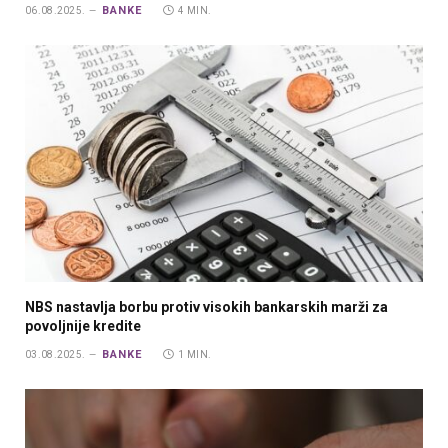
BANKE
06.08.2025.
4 MIN.
NBS nastavlja borbu protiv visokih bankarskih marži za
povoljnije kredite
BANKE
03.08.2025.
1 MIN.