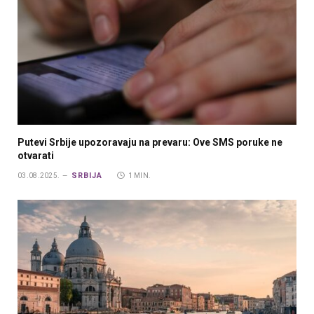
Putevi Srbije upozoravaju na prevaru: Ove SMS poruke ne
otvarati
SRBIJA
03.08.2025.
1 MIN.