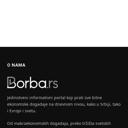
O NAMA
Jedinstveni informativni portal koji prati sve bitne
ekonomske dogadaje na dnevnom nivou, kako u Srbiji, tako
i Evropi i svetu.
Od makroekonomskih dogadaja, preko tržišta svetskih