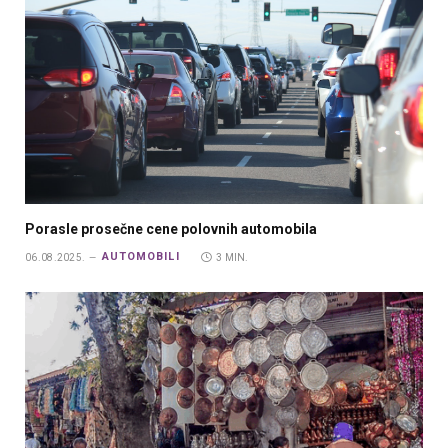
Porasle prosečne cene polovnih automobila
AUTOMOBILI
06.08.2025.
3 MIN.