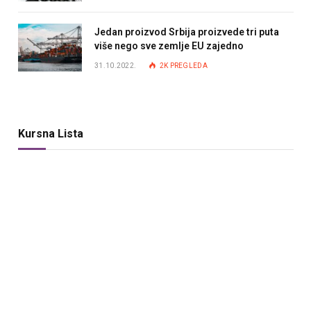
Jedan proizvod Srbija proizvede tri puta
više nego sve zemlje EU zajedno
31.10.2022.
2K
PREGLEDA
Kursna Lista