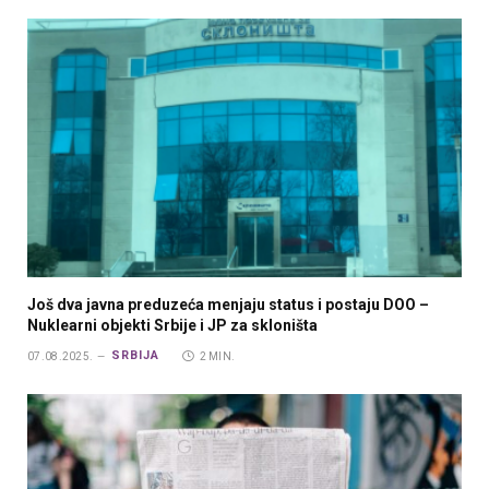
Još dva javna preduzeća menjaju status i postaju DOO –
Nuklearni objekti Srbije i JP za skloništa
SRBIJA
07.08.2025.
2 MIN.