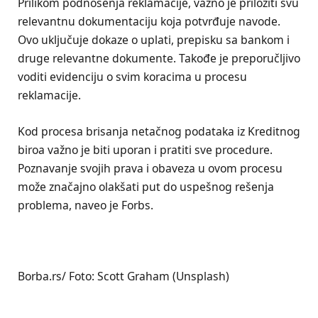
Prilikom podnošenja reklamacije, važno je priložiti svu
relevantnu dokumentaciju koja potvrđuje navode.
Ovo uključuje dokaze o uplati, prepisku sa bankom i
druge relevantne dokumente. Takođe je preporučljivo
voditi evidenciju o svim koracima u procesu
reklamacije.
Kod procesa brisanja netačnog podataka iz Kreditnog
biroa važno je biti uporan i pratiti sve procedure.
Poznavanje svojih prava i obaveza u ovom procesu
može značajno olakšati put do uspešnog rešenja
problema, naveo je Forbs.
Borba.rs/ Foto: Scott Graham (Unsplash)