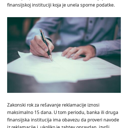
finansijskoj instituciji koja je unela sporne podatke.
Zakonski rok za rešavanje reklamacije iznosi
maksimalno 15 dana. U tom periodu, banka ili druga
finansijska institucija ima obavezu da proveri navode
iz reklamacije i, ukoliko je zahtev opravdan, izvrši