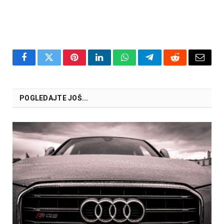
Facebook
Twitter
Pinterest
LinkedIn
WhatsApp
Telegram
Reddit
Email
POGLEDAJTE JOŠ...