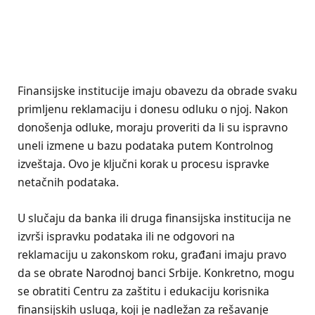
Finansijske institucije imaju obavezu da obrade svaku
primljenu reklamaciju i donesu odluku o njoj. Nakon
donošenja odluke, moraju proveriti da li su ispravno
uneli izmene u bazu podataka putem Kontrolnog
izveštaja. Ovo je ključni korak u procesu ispravke
netačnih podataka.
U slučaju da banka ili druga finansijska institucija ne
izvrši ispravku podataka ili ne odgovori na
reklamaciju u zakonskom roku, građani imaju pravo
da se obrate Narodnoj banci Srbije. Konkretno, mogu
se obratiti Centru za zaštitu i edukaciju korisnika
finansijskih usluga, koji je nadležan za rešavanje