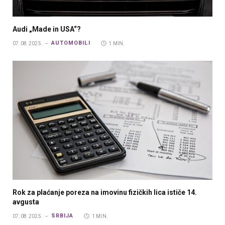
Audi „Made in USA“?
AUTOMOBILI
07.08.2025.
1 MIN.
Rok za plaćanje poreza na imovinu fizičkih lica ističe 14.
avgusta
SRBIJA
07.08.2025.
1 MIN.