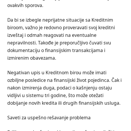
ovakvih sporova.
Da bi se izbegle neprijatne situacije sa Kreditnim
biroom, važno je redovno proveravati svoj kreditni
izveštaj i odmah reagovati na eventualne
nepravilnosti. Takođe je preporučljivo čuvati svu
dokumentaciju o finansijskim transakcijama i
izmirenim obavezama.
Negativan upis u Kreditnom birou može imati
ozbiljne posledice na finansijski život pojedinca. Čak i
nakon izmirenja duga, podaci o kašnjenju ostaju
vidljivi u sistemu tri godine, što može otežati
dobijanje novih kredita ili drugih finansijskih usluga.
Saveti za uspešno rešavanje problema