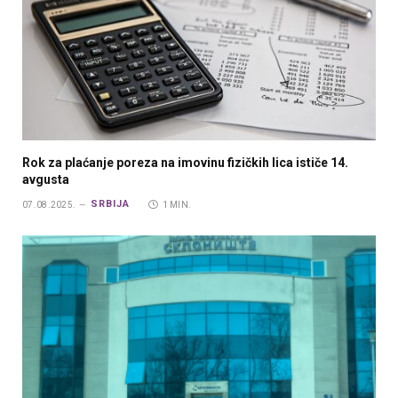
Rok za plaćanje poreza na imovinu fizičkih lica ističe 14.
avgusta
SRBIJA
07.08.2025.
1 MIN.