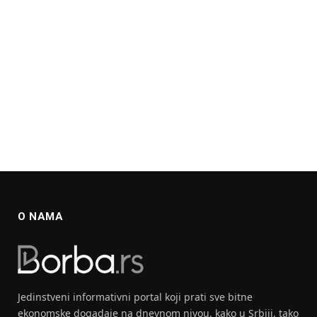
O NAMA
Jedinstveni informativni portal koji prati sve bitne
ekonomske dogadaje na dnevnom nivou, kako u Srbiji, tako