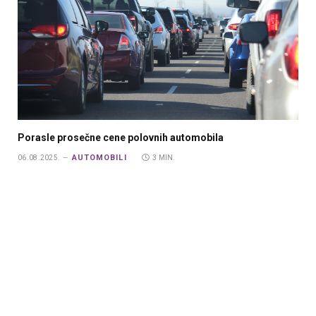
Porasle prosečne cene polovnih automobila
AUTOMOBILI
06.08.2025.
3 MIN.