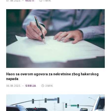
VESTI
07.08.2025.
1 MIN.
Haos sa overom ugovora za nekretnine zbog hakerskog
napada
SRBIJA
06.08.2025.
3 MIN.