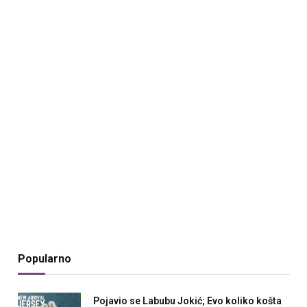
Popularno
Pojavio se Labubu Jokić; Evo koliko košta