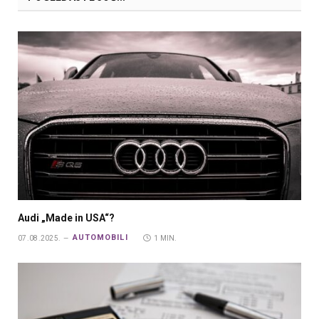
Audi „Made in USA“?
AUTOMOBILI
07.08.2025.
1 MIN.