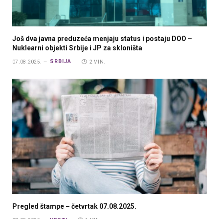
Još dva javna preduzeća menjaju status i postaju DOO –
Nuklearni objekti Srbije i JP za skloništa
SRBIJA
07.08.2025.
2 MIN.
Pregled štampe – četvrtak 07.08.2025.