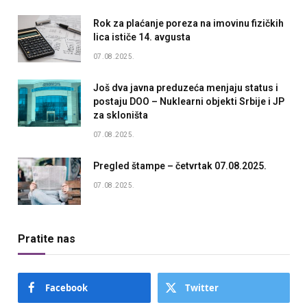
Rok za plaćanje poreza na imovinu fizičkih
lica ističe 14. avgusta
07.08.2025.
Još dva javna preduzeća menjaju status i
postaju DOO – Nuklearni objekti Srbije i JP
za skloništa
07.08.2025.
Pregled štampe – četvrtak 07.08.2025.
07.08.2025.
Pratite nas
Facebook
Twitter