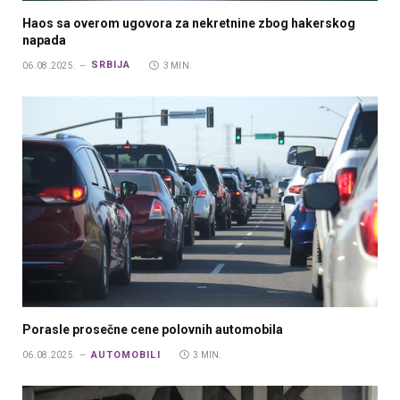
Haos sa overom ugovora za nekretnine zbog hakerskog
napada
SRBIJA
06.08.2025.
3 MIN.
Porasle prosečne cene polovnih automobila
AUTOMOBILI
06.08.2025.
3 MIN.