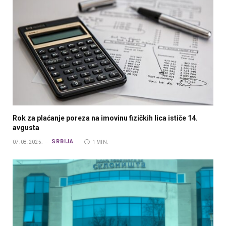
Rok za plaćanje poreza na imovinu fizičkih lica ističe 14.
avgusta
SRBIJA
07.08.2025.
1 MIN.