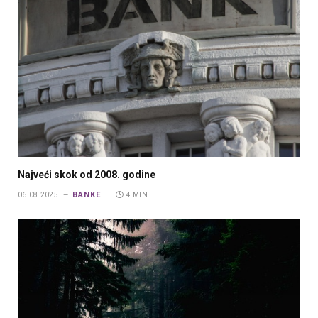
Najveći skok od 2008. godine
BANKE
06.08.2025.
4 MIN.