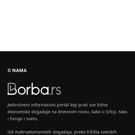
O NAMA
Jedinstveni informativni portal koji prati sve bitne
ekonomske dogadaje na dnevnom nivou, kako u Srbiji, tako
i Evropi i svetu.
Od makroekonomskih dogadaja, preko tržišta svetskih