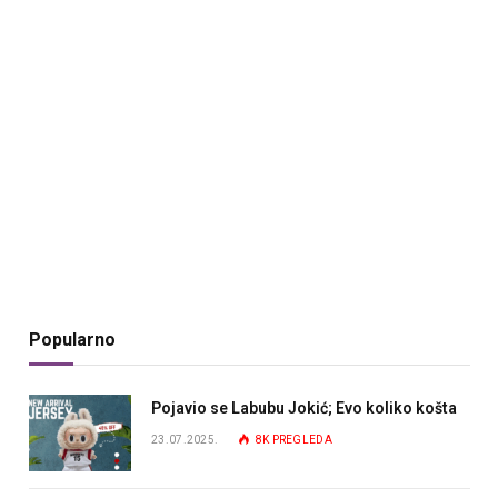
Popularno
Pojavio se Labubu Jokić; Evo koliko košta
23.07.2025.
8K
PREGLEDA