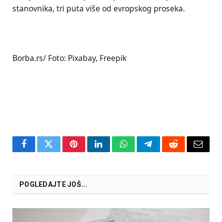
stanovnika, tri puta više od evropskog proseka.
Borba.rs/ Foto: Pixabay, Freepik
Facebook
Twitter
Pinterest
LinkedIn
WhatsApp
Telegram
Reddit
Email
POGLEDAJTE JOŠ...