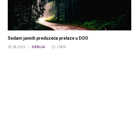
Sedam javnih preduzeća prelaze u DOO
SRBIJA
03.08.2025.
2 MIN.