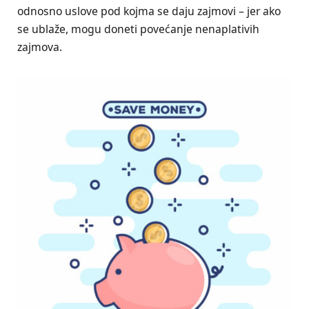
odnosno uslove pod kojma se daju zajmovi – jer ako
se ublaže, mogu doneti povećanje nenaplativih
zajmova.