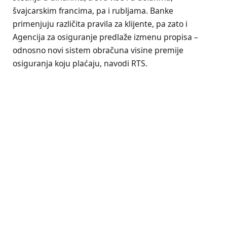
švajcarskim francima, pa i rubljama. Banke
primenjuju različita pravila za klijente, pa zato i
Agencija za osiguranje predlaže izmenu propisa –
odnosno novi sistem obračuna visine premije
osiguranja koju plaćaju, navodi RTS.