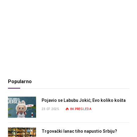
Popularno
Pojavio se Labubu Jokić; Evo koliko košta
23.07.2025.
8K
PREGLEDA
Trgovački lanac tiho napustio Srbiju?