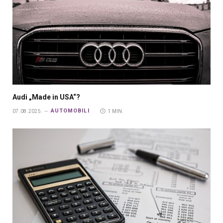
Audi „Made in USA“?
AUTOMOBILI
07.08.2025.
1 MIN.