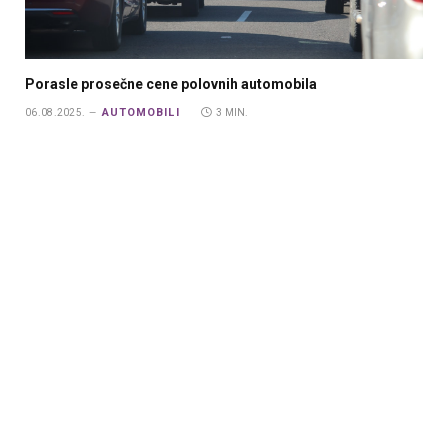
Porasle prosečne cene polovnih automobila
AUTOMOBILI
06.08.2025.
3 MIN.