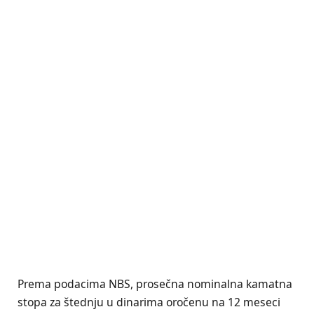
Prema podacima NBS, prosečna nominalna kamatna
stopa za štednju u dinarima oročenu na 12 meseci