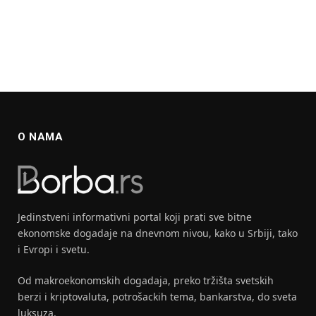
O NAMA
Jedinstveni informativni portal koji prati sve bitne
ekonomske dogadaje na dnevnom nivou, kako u Srbiji, tako
i Evropi i svetu.
Od makroekonomskih dogadaja, preko tržišta svetskih
berzi i kriptovaluta, potrošackih tema, bankarstva, do sveta
luksuza.