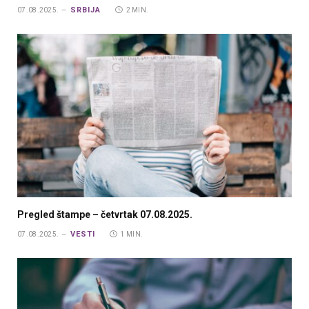
SRBIJA
07.08.2025.
2 MIN.
Pregled štampe – četvrtak 07.08.2025.
VESTI
07.08.2025.
1 MIN.