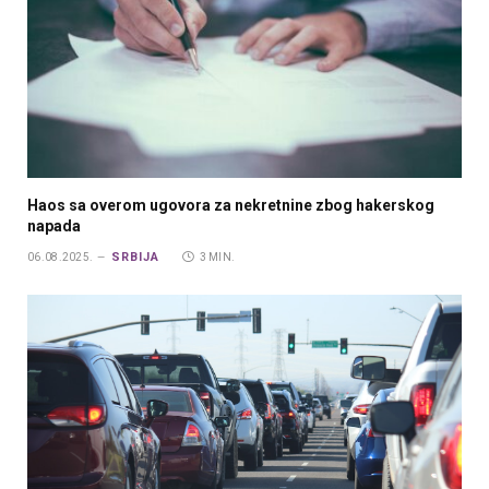
Haos sa overom ugovora za nekretnine zbog hakerskog
napada
SRBIJA
06.08.2025.
3 MIN.