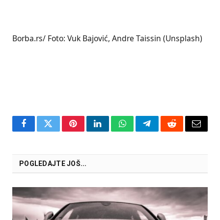
Borba.rs/ Foto: Vuk Bajović, Andre Taissin (Unsplash)
Facebook
Twitter
Pinterest
LinkedIn
WhatsApp
Telegram
Reddit
Email
POGLEDAJTE JOŠ...