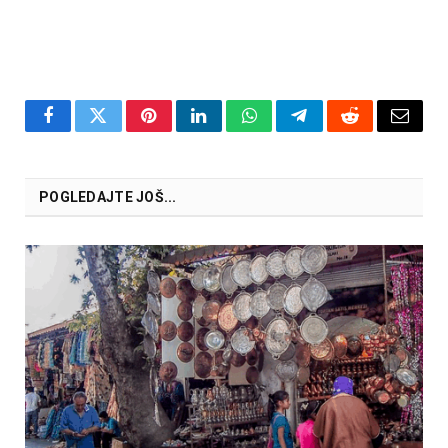
Facebook
Twitter
Pinterest
LinkedIn
WhatsApp
Telegram
Reddit
Email
POGLEDAJTE JOŠ...