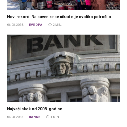
Novi rekord: Na suvenire se nikad nije ovoliko potrošilo
EVROPA
06.08.2025.
2 MIN.
Najveći skok od 2008. godine
BANKE
06.08.2025.
4 MIN.