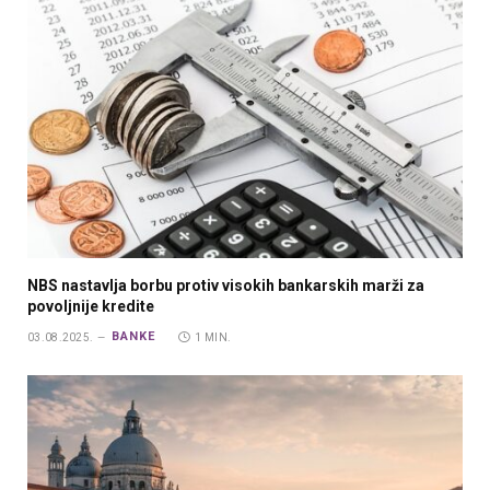
NBS nastavlja borbu protiv visokih bankarskih marži za
povoljnije kredite
BANKE
03.08.2025.
1 MIN.