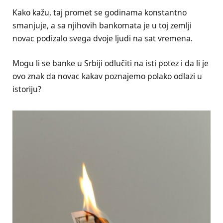
Kako kažu, taj promet se godinama konstantno
smanjuje, a sa njihovih bankomata je u toj zemlji
novac podizalo svega dvoje ljudi na sat vremena.
Mogu li se banke u Srbiji odlučiti na isti potez i da li je
ovo znak da novac kakav poznajemo polako odlazi u
istoriju?