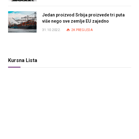
Jedan proizvod Srbija proizvede tri puta
više nego sve zemlje EU zajedno
31.10.2022.
2K
PREGLEDA
Kursna Lista