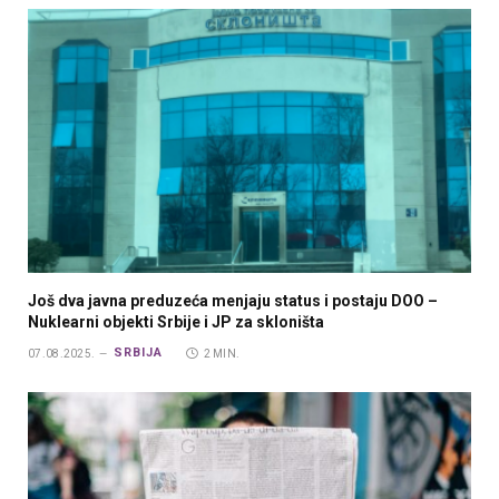
Još dva javna preduzeća menjaju status i postaju DOO –
Nuklearni objekti Srbije i JP za skloništa
SRBIJA
07.08.2025.
2 MIN.