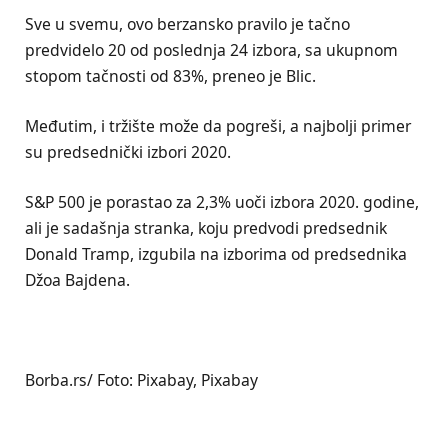
Sve u svemu, ovo berzansko pravilo je tačno
predvidelo 20 od poslednja 24 izbora, sa ukupnom
stopom tačnosti od 83%, preneo je Blic.
Međutim, i tržište može da pogreši, a najbolji primer
su predsednički izbori 2020.
S&P 500 je porastao za 2,3% uoči izbora 2020. godine,
ali je sadašnja stranka, koju predvodi predsednik
Donald Tramp, izgubila na izborima od predsednika
Džoa Bajdena.
Borba.rs/ Foto: Pixabay, Pixabay