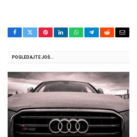
Facebook
Twitter
Pinterest
LinkedIn
WhatsApp
Telegram
Reddit
Email
POGLEDAJTE JOŠ...