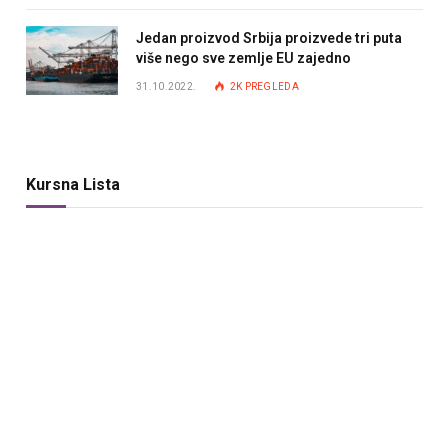
Jedan proizvod Srbija proizvede tri puta
više nego sve zemlje EU zajedno
31.10.2022.
2K
PREGLEDA
Kursna Lista