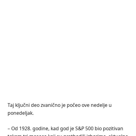
Taj ključni deo zvanično je počeo ove nedelje u
ponedeljak.
– Od 1928. godine, kad god je S&P 500 bio pozitivan