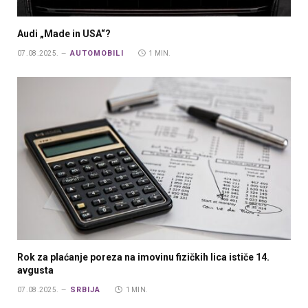
Audi „Made in USA“?
AUTOMOBILI
07.08.2025.
1 MIN.
Rok za plaćanje poreza na imovinu fizičkih lica ističe 14.
avgusta
SRBIJA
07.08.2025.
1 MIN.