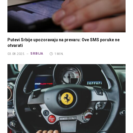
Putevi Srbije upozoravaju na prevaru: Ove SMS poruke ne
otvarati
SRBIJA
03.08.2025.
1 MIN.