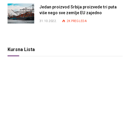
Jedan proizvod Srbija proizvede tri puta
više nego sve zemlje EU zajedno
31.10.2022.
2K
PREGLEDA
Kursna Lista