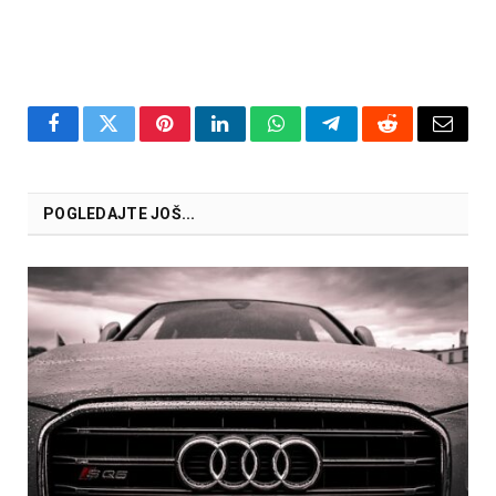
Facebook
Twitter
Pinterest
LinkedIn
WhatsApp
Telegram
Reddit
Email
POGLEDAJTE JOŠ...