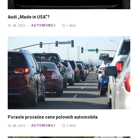
Audi „Made in USA“?
AUTOMOBILI
07.08.2025.
1 MIN.
Porasle prosečne cene polovnih automobila
AUTOMOBILI
06.08.2025.
3 MIN.