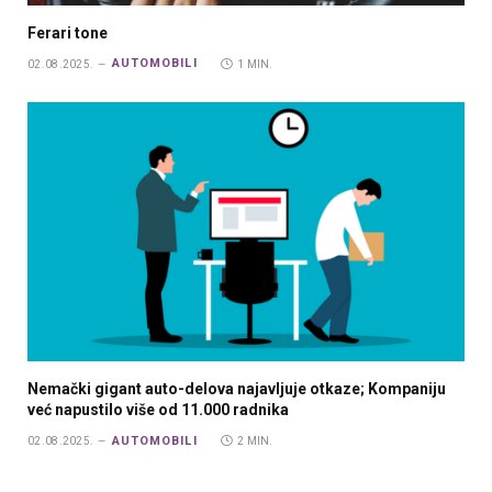
Ferari tone
AUTOMOBILI
02.08.2025.
1 MIN.
Nemački gigant auto-delova najavljuje otkaze; Kompaniju
već napustilo više od 11.000 radnika
AUTOMOBILI
02.08.2025.
2 MIN.