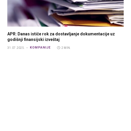
APR: Danas ističe rok za dostavljanje dokumentacije uz
godišnji finansijski izveštaj
KOMPANIJE
31.07.2025.
2 MIN.