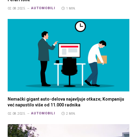
AUTOMOBILI
02.08.2025.
1 MIN.
Nemački gigant auto-delova najavljuje otkaze; Kompaniju
već napustilo više od 11.000 radnika
AUTOMOBILI
02.08.2025.
2 MIN.