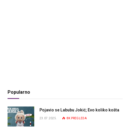
Popularno
Pojavio se Labubu Jokić; Evo koliko košta
23.07.2025.
8K
PREGLEDA