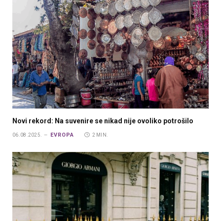
Novi rekord: Na suvenire se nikad nije ovoliko potrošilo
EVROPA
06.08.2025.
2 MIN.