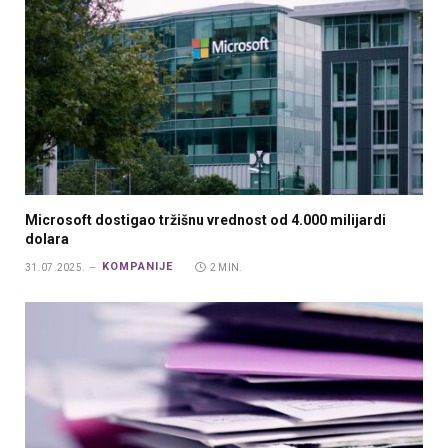
Microsoft dostigao tržišnu vrednost od 4.000 milijardi
dolara
KOMPANIJE
31.07.2025.
2 MIN.