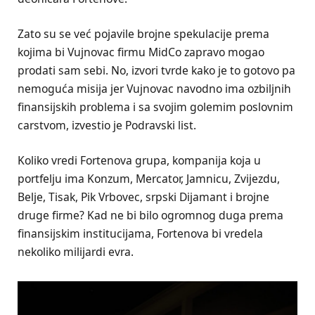
Zato su se već pojavile brojne spekulacije prema
kojima bi Vujnovac firmu MidCo zapravo mogao
prodati sam sebi. No, izvori tvrde kako je to gotovo pa
nemoguća misija jer Vujnovac navodno ima ozbiljnih
finansijskih problema i sa svojim golemim poslovnim
carstvom, izvestio je Podravski list.
Koliko vredi Fortenova grupa, kompanija koja u
portfelju ima Konzum, Mercator, Jamnicu, Zvijezdu,
Belje, Tisak, Pik Vrbovec, srpski Dijamant i brojne
druge firme? Kad ne bi bilo ogromnog duga prema
finansijskim institucijama, Fortenova bi vredela
nekoliko milijardi evra.