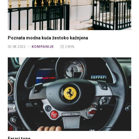
Poznata modna kuća žestoko kažnjena
KOMPANIJE
03.08.2025.
2 MIN.
Ferari tone