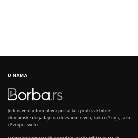
O NAMA
Jedinstveni informativni portal koji prati sve bitne
ekonomske dogadaje na dnevnom nivou, kako u Srbiji, tako
i Evropi i svetu.