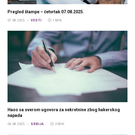
Pregled štampe – četvrtak 07.08.2025.
VESTI
07.08.2025.
1 MIN.
Haos sa overom ugovora za nekretnine zbog hakerskog
napada
SRBIJA
06.08.2025.
3 MIN.