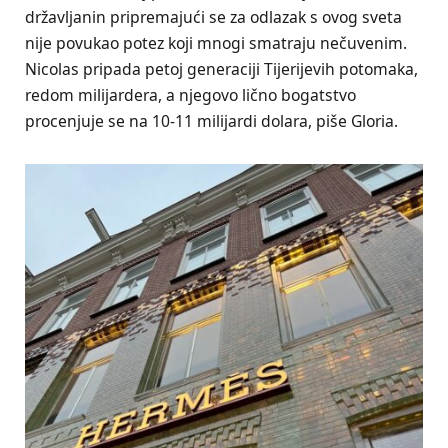
državljanin pripremajući se za odlazak s ovog sveta
nije povukao potez koji mnogi smatraju nečuvenim.
Nicolas pripada petoj generaciji Tijerijevih potomaka,
redom milijardera, a njegovo lično bogatstvo
procenjuje se na 10-11 milijardi dolara, piše Gloria.