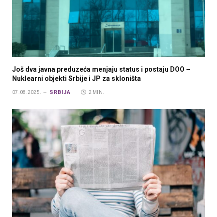
Još dva javna preduzeća menjaju status i postaju DOO –
Nuklearni objekti Srbije i JP za skloništa
SRBIJA
07.08.2025.
2 MIN.