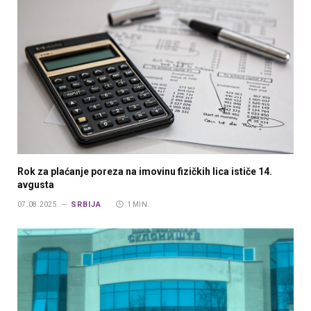
Rok za plaćanje poreza na imovinu fizičkih lica ističe 14.
avgusta
SRBIJA
07.08.2025.
1 MIN.