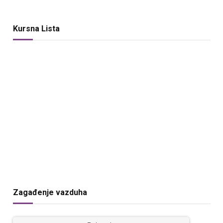
Kursna Lista
Zagađenje vazduha