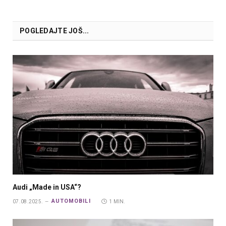
POGLEDAJTE JOŠ...
Audi „Made in USA“?
AUTOMOBILI
07.08.2025.
1 MIN.