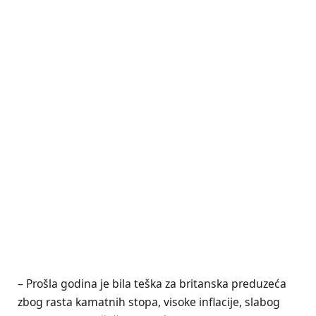
– Prošla godina je bila teška za britanska preduzeća
zbog rasta kamatnih stopa, visoke inflacije, slabog