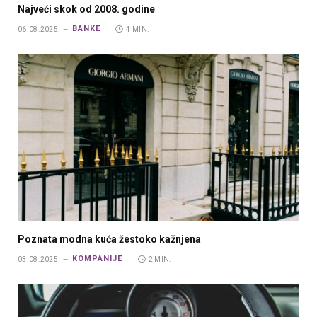
Najveći skok od 2008. godine
BANKE
06.08.2025.
4 MIN.
Poznata modna kuća žestoko kažnjena
KOMPANIJE
03.08.2025.
2 MIN.