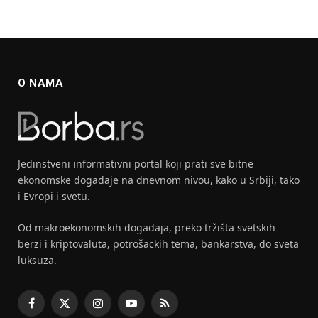
O NAMA
Jedinstveni informativni portal koji prati sve bitne
ekonomske dogadaje na dnevnom nivou, kako u Srbiji, tako
i Evropi i svetu.
Od makroekonomskih dogadaja, preko tržišta svetskih
berzi i kriptovaluta, potrošackih tema, bankarstva, do sveta
luksuza.
Facebook
X
Instagram
YouTube
RSS