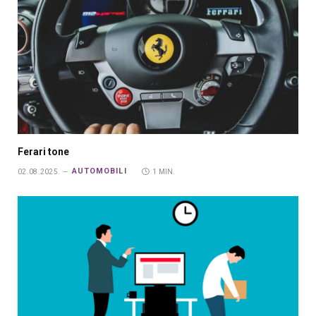
Ferari tone
AUTOMOBILI
02.08.2025.
1 MIN.