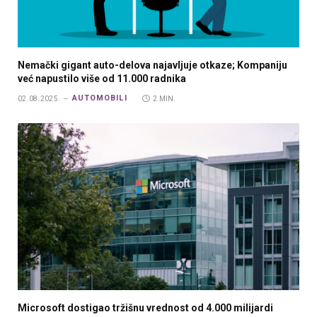
Nemački gigant auto-delova najavljuje otkaze; Kompaniju
već napustilo više od 11.000 radnika
AUTOMOBILI
02.08.2025.
2 MIN.
Microsoft dostigao tržišnu vrednost od 4.000 milijardi