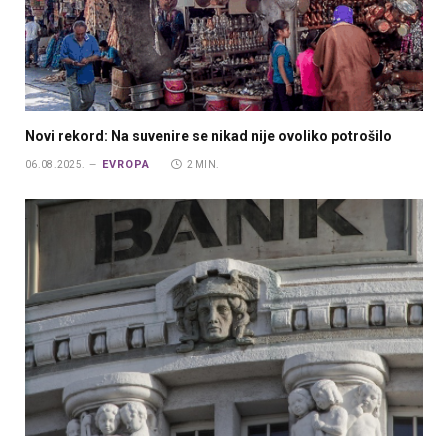
Novi rekord: Na suvenire se nikad nije ovoliko potrošilo
EVROPA
06.08.2025.
2 MIN.