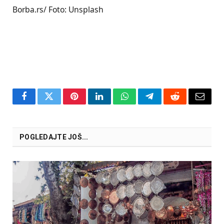
Borba.rs/ Foto: Unsplash
Facebook
Twitter
Pinterest
LinkedIn
WhatsApp
Telegram
Reddit
Email
POGLEDAJTE JOŠ...