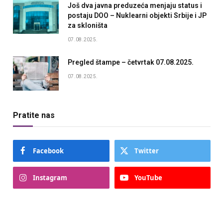
Još dva javna preduzeća menjaju status i
postaju DOO – Nuklearni objekti Srbije i JP
za skloništa
07.08.2025.
Pregled štampe – četvrtak 07.08.2025.
07.08.2025.
Pratite nas
Facebook
Twitter
Instagram
YouTube