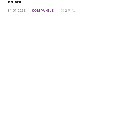
dolara
KOMPANIJE
31.07.2025.
2 MIN.