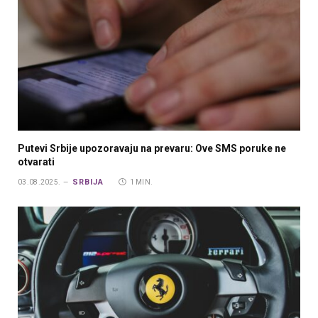
Putevi Srbije upozoravaju na prevaru: Ove SMS poruke ne
otvarati
SRBIJA
03.08.2025.
1 MIN.