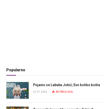
Popularno
Pojavio se Labubu Jokić; Evo koliko košta
23.07.2025.
8K
PREGLEDA