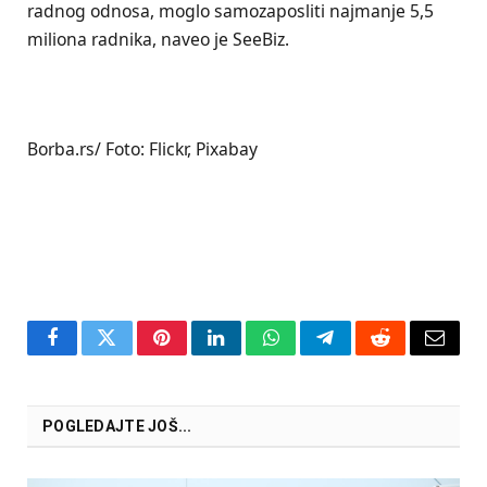
radnog odnosa, moglo samozaposliti najmanje 5,5
miliona radnika, naveo je SeeBiz.
Borba.rs/ Foto: Flickr, Pixabay
Facebook
Twitter
Pinterest
LinkedIn
WhatsApp
Telegram
Reddit
Email
POGLEDAJTE JOŠ...