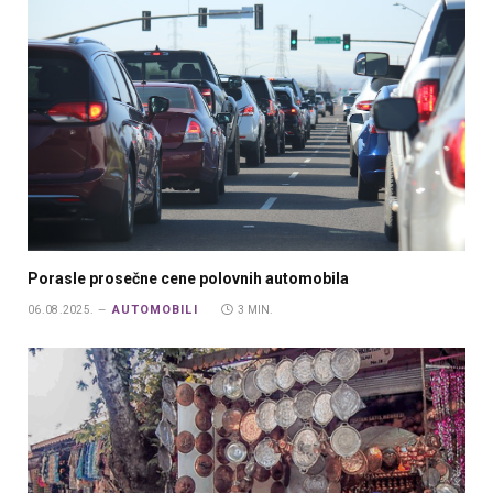
Porasle prosečne cene polovnih automobila
AUTOMOBILI
06.08.2025.
3 MIN.