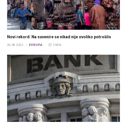
Novi rekord: Na suvenire se nikad nije ovoliko potrošilo
EVROPA
06.08.2025.
2 MIN.