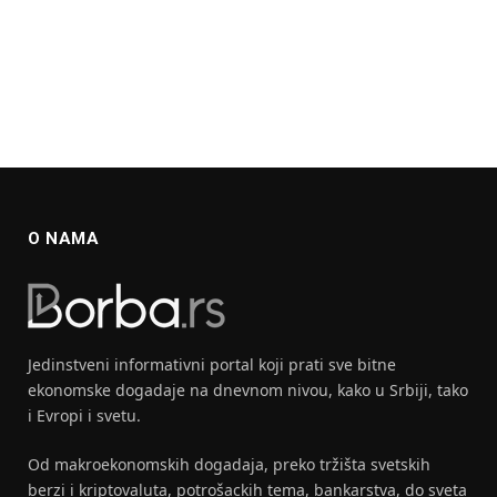
O NAMA
Jedinstveni informativni portal koji prati sve bitne
ekonomske dogadaje na dnevnom nivou, kako u Srbiji, tako
i Evropi i svetu.
Od makroekonomskih dogadaja, preko tržišta svetskih
berzi i kriptovaluta, potrošackih tema, bankarstva, do sveta