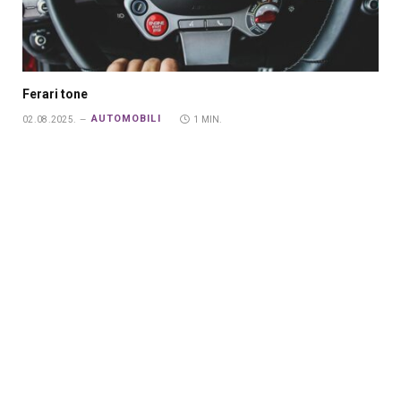
Ferari tone
AUTOMOBILI
02.08.2025.
1 MIN.