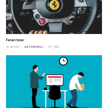
Ferari tone
AUTOMOBILI
02.08.2025.
1 MIN.