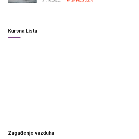
31.10.2022.
2K
PREGLEDA
Kursna Lista
Zagađenje vazduha