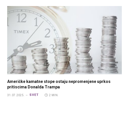
Američke kamatne stope ostaju nepromenjene uprkos
pritiscima Donalda Trampa
SVET
31.07.2025.
2 MIN.