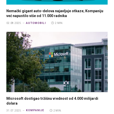
Nemački gigant auto-delova najavljuje otkaze; Kompaniju
već napustilo više od 11.000 radnika
AUTOMOBILI
02.08.2025.
2 MIN.
Microsoft dostigao tržišnu vrednost od 4.000 milijardi
dolara
KOMPANIJE
31.07.2025.
2 MIN.