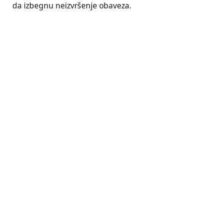
da izbegnu neizvršenje obaveza.