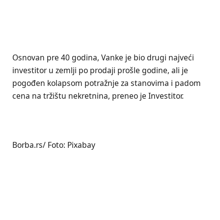
Osnovan pre 40 godina, Vanke je bio drugi najveći
investitor u zemlji po prodaji prošle godine, ali je
pogođen kolapsom potražnje za stanovima i padom
cena na tržištu nekretnina, preneo je Investitor.
Borba.rs/ Foto: Pixabay