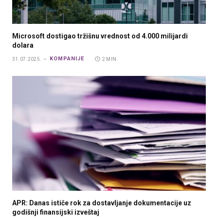
Microsoft dostigao tržišnu vrednost od 4.000 milijardi
dolara
KOMPANIJE
31.07.2025.
2 MIN.
APR: Danas ističe rok za dostavljanje dokumentacije uz
godišnji finansijski izveštaj