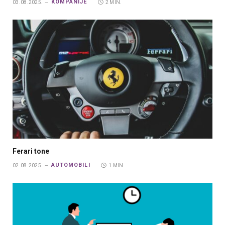
KOMPANIJE
03.08.2025.
2 MIN.
Ferari tone
AUTOMOBILI
02.08.2025.
1 MIN.