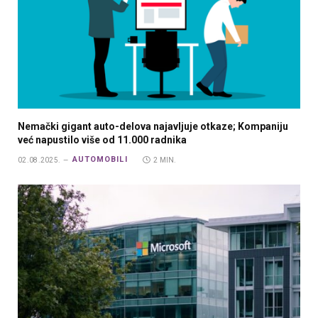
Nemački gigant auto-delova najavljuje otkaze; Kompaniju
već napustilo više od 11.000 radnika
AUTOMOBILI
02.08.2025.
2 MIN.