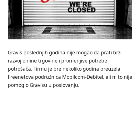
Gravis poslednjih godina nije mogao da prati brzi
razvoj online trgovine i promenjive potrebe
potrošača. Firmu je pre nekoliko godina preuzela
Freenetova podružnica Mobilcom-Debitel, ali ni to nije
pomoglo Gravisu u poslovanju.