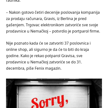
radnika.
– Nakon gotovo četiri decenije poslovanja kompanija
za prodaju računara, Gravis, iz Berlina je pred
gašenjem. Trgovac elektronikom zatvoriće sve svoje
prodavnice u Nemačkoj – potvrdio je portparol firme.
Nije poznato kada će se zatvoriti 37 poslovnica i
online shop, ali sigurno je da će to biti do kraja
godine. Kako je rekao potparol Gravisa, sve
prodavnice u Nemačkoj zatvoriće se do 31.
decembra, piše Fenix magazin.