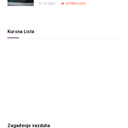
31.10.2022.
2K
PREGLEDA
Kursna Lista
Zagađenje vazduha