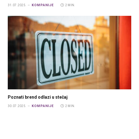
KOMPANIJE
31.07.2025.
2 MIN.
Poznati brend odlazi u stečaj
KOMPANIJE
30.07.2025.
2 MIN.