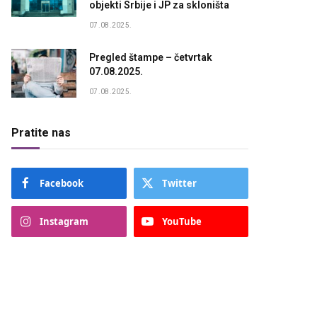
objekti Srbije i JP za skloništa
07.08.2025.
Pregled štampe – četvrtak
07.08.2025.
07.08.2025.
Pratite nas
Facebook
Twitter
Instagram
YouTube