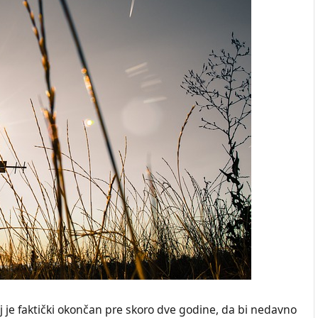
j je faktički okončan pre skoro dve godine, da bi nedavno