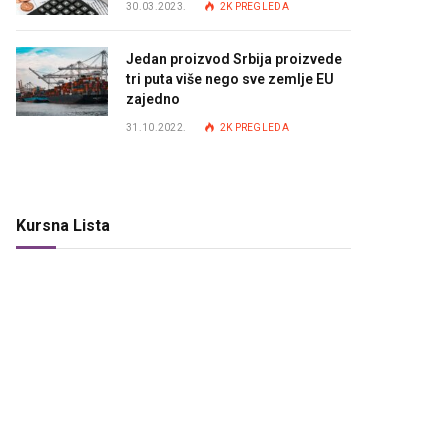
30.03.2023.
2K
PREGLEDA
Jedan proizvod Srbija proizvede
tri puta više nego sve zemlje EU
zajedno
31.10.2022.
2K
PREGLEDA
Kursna Lista