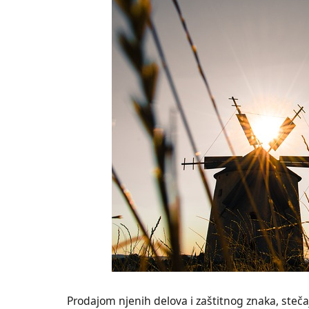
Prodajom njenih delova i zaštitnog znaka, steča