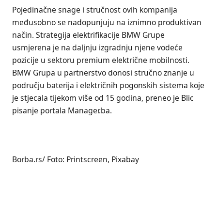
Pojedinačne snage i stručnost ovih kompanija
međusobno se nadopunjuju na iznimno produktivan
način. Strategija elektrifikacije BMW Grupe
usmjerena je na daljnju izgradnju njene vodeće
pozicije u sektoru premium električne mobilnosti.
BMW Grupa u partnerstvo donosi stručno znanje u
području baterija i električnih pogonskih sistema koje
je stjecala tijekom više od 15 godina, preneo je Blic
pisanje portala Manager.ba.
Borba.rs/ Foto: Printscreen, Pixabay