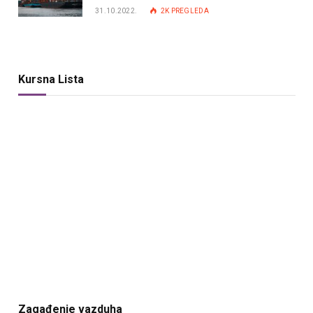
31.10.2022.
2K
PREGLEDA
Kursna Lista
Zagađenje vazduha