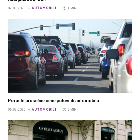
AUTOMOBILI
07.08.2025.
1 MIN.
Porasle prosečne cene polovnih automobila
AUTOMOBILI
06.08.2025.
3 MIN.