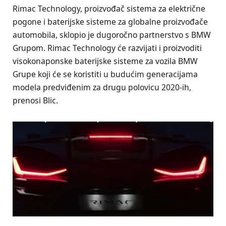
Rimac Technology, proizvođač sistema za električne
pogone i baterijske sisteme za globalne proizvođače
automobila, sklopio je dugoročno partnerstvo s BMW
Grupom. Rimac Technology će razvijati i proizvoditi
visokonaponske baterijske sisteme za vozila BMW
Grupe koji će se koristiti u budućim generacijama
modela predviđenim za drugu polovicu 2020-ih,
prenosi Blic.