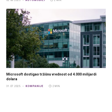
AUTOMOBILI
02.08.2025.
2 MIN.
Microsoft dostigao tržišnu vrednost od 4.000 milijardi
dolara
KOMPANIJE
31.07.2025.
2 MIN.