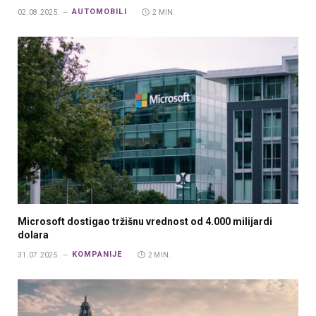
AUTOMOBILI
02.08.2025.
2 MIN.
Microsoft dostigao tržišnu vrednost od 4.000 milijardi
dolara
KOMPANIJE
31.07.2025.
2 MIN.