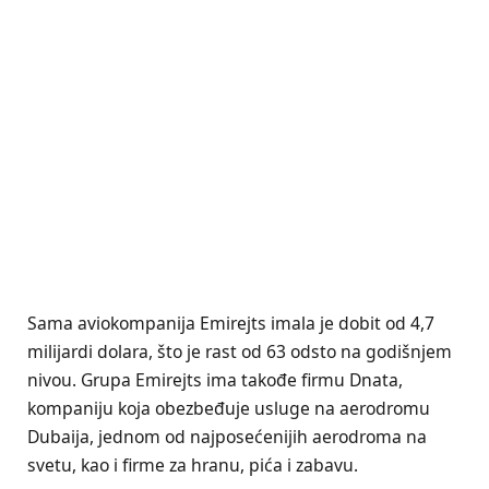
Sama aviokompanija Emirejts imala je dobit od 4,7
milijardi dolara, što je rast od 63 odsto na godišnjem
nivou. Grupa Emirejts ima takođe firmu Dnata,
kompaniju koja obezbeđuje usluge na aerodromu
Dubaija, jednom od najposećenijih aerodroma na
svetu, kao i firme za hranu, pića i zabavu.