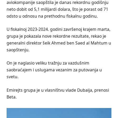
aviokompanije saopštila je danas rekordnu godišnju
neto dobit od 5,1 milijardi dolara, što je porast od 71
odsto u odnosu na prethodnu fiskalnu godinu.
U fiskalnoj 2023-2024. godini završenoj krajem marta,
grupa je pokazala nove rekordne rezultate, rekao je
generalni direktor šeik Ahmed ben Saed al Mahtum u
saopštenju.
On je naglasio veliku tražnju za vazdušnim
saobraćajem i uslugama vezanim za putovanja u
svetu.
Emirejts grupa je u vlasništvu vlade Dubaija, prenosi
Beta.