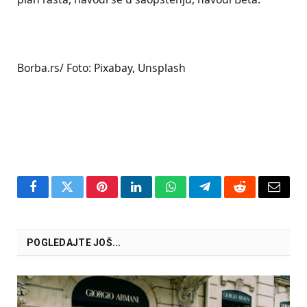
Borba.rs/ Foto: Pixabay, Unsplash
Facebook
Twitter
Pinterest
LinkedIn
WhatsApp
Telegram
Reddit
Email
POGLEDAJTE JOŠ...