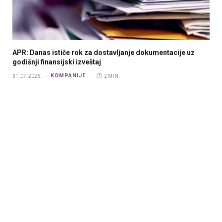
APR: Danas ističe rok za dostavljanje dokumentacije uz
godišnji finansijski izveštaj
KOMPANIJE
31.07.2025.
2 MIN.