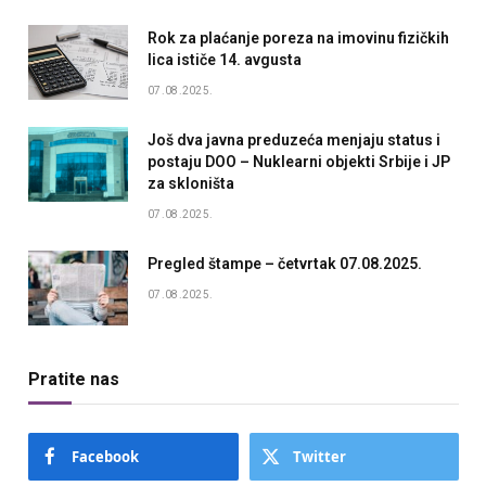
Rok za plaćanje poreza na imovinu fizičkih
lica ističe 14. avgusta
07.08.2025.
Još dva javna preduzeća menjaju status i
postaju DOO – Nuklearni objekti Srbije i JP
za skloništa
07.08.2025.
Pregled štampe – četvrtak 07.08.2025.
07.08.2025.
Pratite nas
Facebook
Twitter