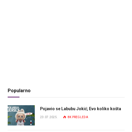
Popularno
Pojavio se Labubu Jokić; Evo koliko košta
23.07.2025.
8K
PREGLEDA