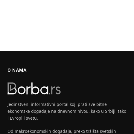
O NAMA
Jedinstveni informativni portal koji prati sve bitne
ekonomske dogadaje na dnevnom nivou, kako u Srbiji, tako
i Evropi i svetu.
Od makroekonomskih dogadaja, preko tržišta svetskih