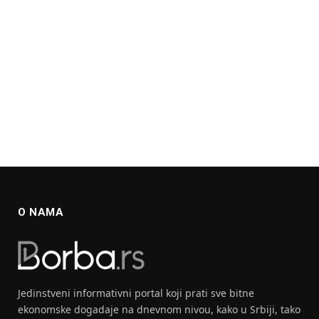
O NAMA
Jedinstveni informativni portal koji prati sve bitne
ekonomske dogadaje na dnevnom nivou, kako u Srbiji, tako