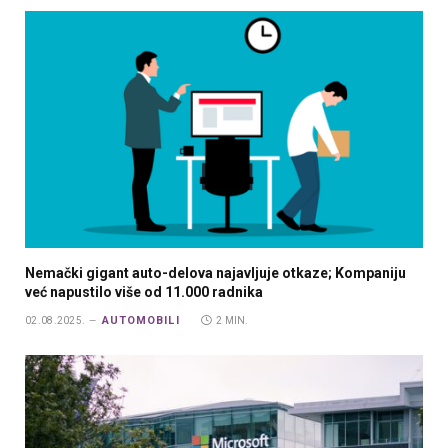
Nemački gigant auto-delova najavljuje otkaze; Kompaniju
već napustilo više od 11.000 radnika
AUTOMOBILI
02.08.2025.
2 MIN.