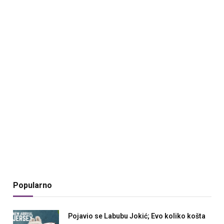
Popularno
Pojavio se Labubu Jokić; Evo koliko košta