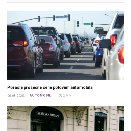
Porasle prosečne cene polovnih automobila
AUTOMOBILI
06.08.2025.
3 MIN.