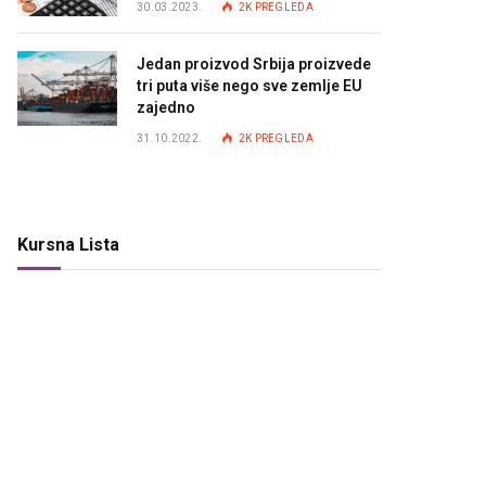
30.03.2023.
2K
PREGLEDA
Jedan proizvod Srbija proizvede
tri puta više nego sve zemlje EU
zajedno
31.10.2022.
2K
PREGLEDA
Kursna Lista