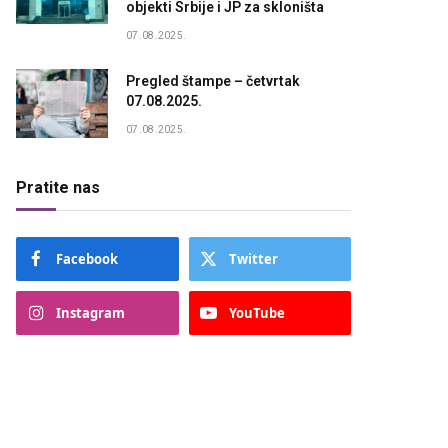
objekti Srbije i JP za skloništa
07.08.2025.
Pregled štampe – četvrtak
07.08.2025.
07.08.2025.
Pratite nas
Facebook
Twitter
Instagram
YouTube