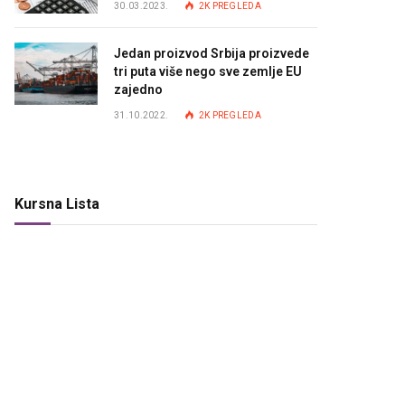
30.03.2023.
2K
PREGLEDA
Jedan proizvod Srbija proizvede
tri puta više nego sve zemlje EU
zajedno
31.10.2022.
2K
PREGLEDA
Kursna Lista