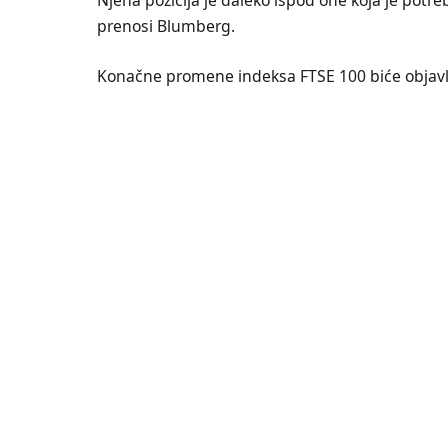
prenosi Blumberg.
Konačne promene indeksa FTSE 100 biće objavlj