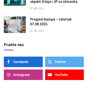
objekti Srbije i JP za skloništa
07.08.2025.
Pregled štampe – četvrtak
07.08.2025.
07.08.2025.
Pratite nas
Facebook
Twitter
Instagram
YouTube