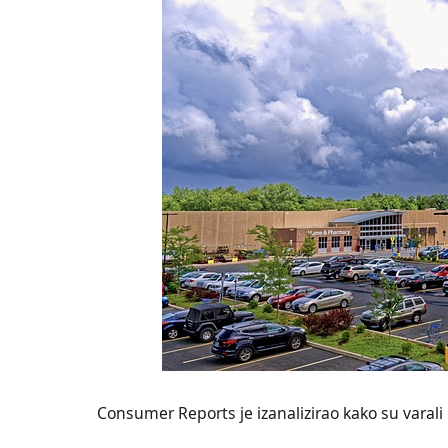
Consumer Reports je izanalizirao kako su varal