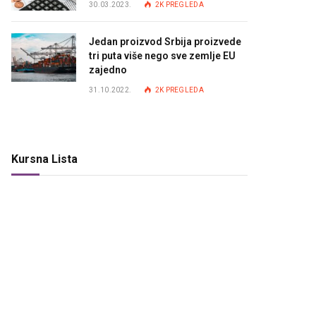
30.03.2023.
2K
PREGLEDA
Jedan proizvod Srbija proizvede
tri puta više nego sve zemlje EU
zajedno
31.10.2022.
2K
PREGLEDA
Kursna Lista