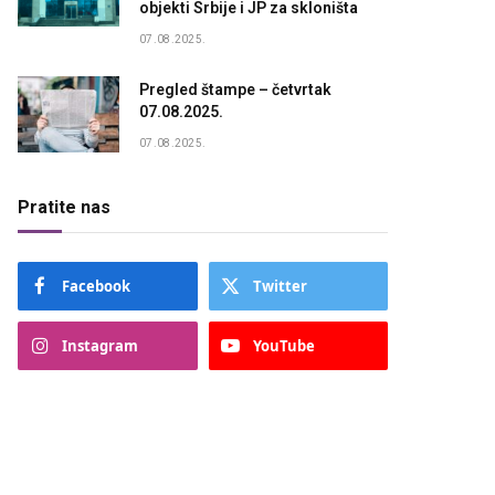
objekti Srbije i JP za skloništa
07.08.2025.
Pregled štampe – četvrtak
07.08.2025.
07.08.2025.
Pratite nas
Facebook
Twitter
Instagram
YouTube