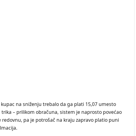
e kupac na sniženju trebalo da ga plati 15,07 umesto
a trika – prilikom obračuna, sistem je naprosto povećao
 redovnu, pa je potrošač na kraju zapravo platio puni
lmacija.