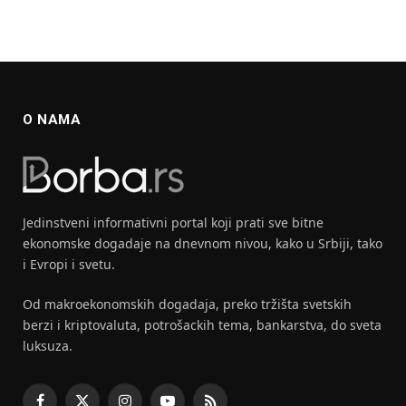
O NAMA
Jedinstveni informativni portal koji prati sve bitne
ekonomske dogadaje na dnevnom nivou, kako u Srbiji, tako
i Evropi i svetu.
Od makroekonomskih dogadaja, preko tržišta svetskih
berzi i kriptovaluta, potrošackih tema, bankarstva, do sveta
luksuza.