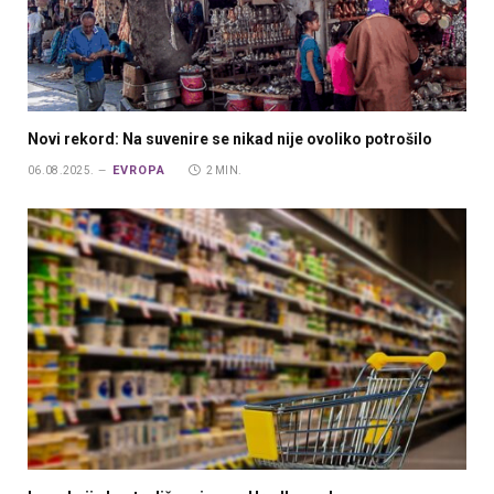
Novi rekord: Na suvenire se nikad nije ovoliko potrošilo
EVROPA
06.08.2025.
2 MIN.