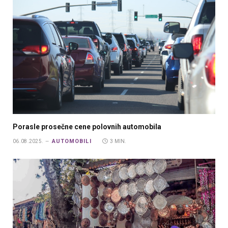
Porasle prosečne cene polovnih automobila
AUTOMOBILI
06.08.2025.
3 MIN.