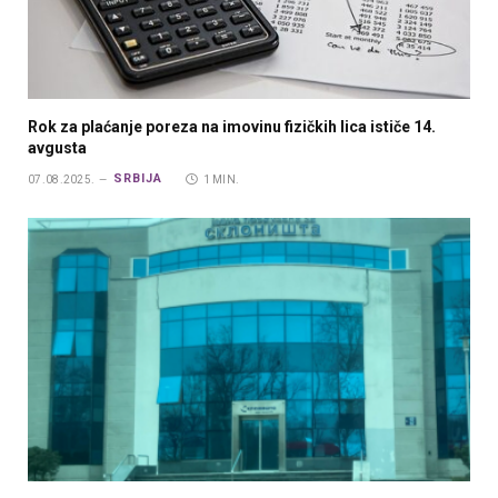
Rok za plaćanje poreza na imovinu fizičkih lica ističe 14.
avgusta
SRBIJA
07.08.2025.
1 MIN.