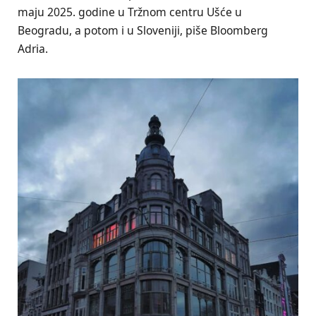
maju 2025. godine u Tržnom centru Ušće u
Beogradu, a potom i u Sloveniji, piše Bloomberg
Adria.