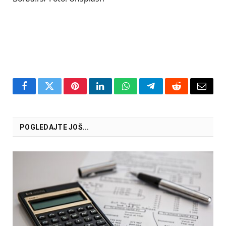
Facebook
Twitter
Pinterest
LinkedIn
WhatsApp
Telegram
Reddit
Email
POGLEDAJTE JOŠ...