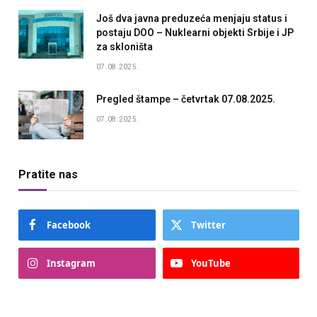
Još dva javna preduzeća menjaju status i
postaju DOO – Nuklearni objekti Srbije i JP
za skloništa
07.08.2025.
Pregled štampe – četvrtak 07.08.2025.
07.08.2025.
Pratite nas
Facebook
Twitter
Instagram
YouTube