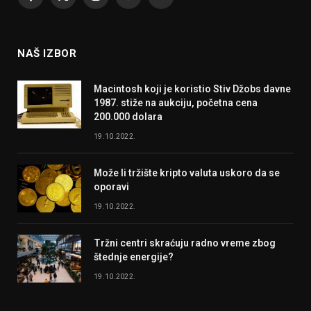
Facebook
X
Instagram
YouTube
RSS
(Twitter)
NAŠ IZBOR
Macintosh koji je koristio Stiv Džobs davne
1987. stiže na aukciju, početna cena
200.000 dolara
19.10.2022.
Može li tržište kripto valuta uskoro da se
oporavi
19.10.2022.
Tržni centri skraćuju radno vreme zbog
štednje energije?
19.10.2022.