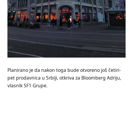
Planirano je da nakon toga bude otvoreno još četiri-
pet prodavnica u Srbiji, otkriva za Bloomberg Adriju,
vlasnik SF1 Grupe.