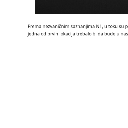
Prema nezvaničnim saznanjima N1, u toku su pri
jedna od prvih lokacija trebalo bi da bude u na