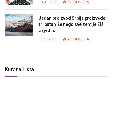
30.03.2023.
2K
PREGLEDA
Jedan proizvod Srbija proizvede
tri puta više nego sve zemlje EU
zajedno
31.10.2022.
2K
PREGLEDA
Kursna Lista