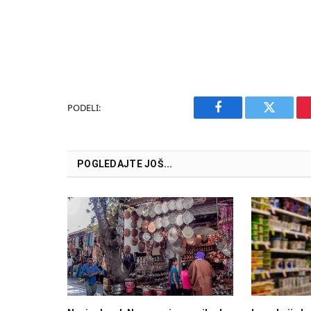
PODELI:
Facebook
Twitter
POGLEDAJTE JOŠ...