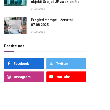
objekti Srbije i JP za skloništa
07.08.2025.
Pregled štampe – četvrtak
07.08.2025.
07.08.2025.
Pratite nas
Facebook
Twitter
Instagram
YouTube