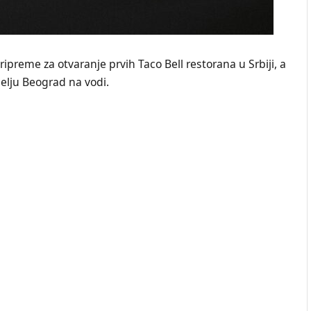
preme za otvaranje prvih Taco Bell restorana u Srbiji, a
selju Beograd na vodi.