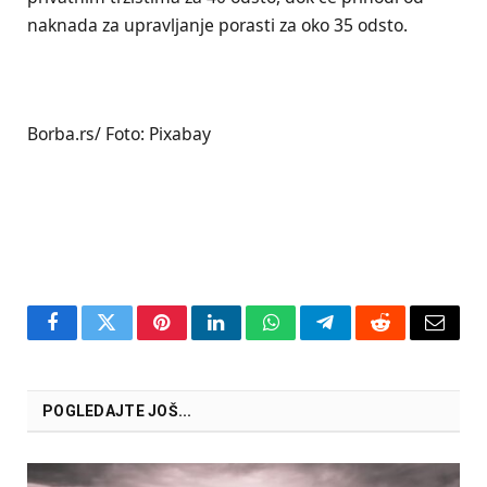
naknada za upravljanje porasti za oko 35 odsto.
Borba.rs/ Foto: Pixabay
Facebook
Twitter
Pinterest
LinkedIn
WhatsApp
Telegram
Reddit
Email
POGLEDAJTE JOŠ...