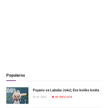
Popularno
Pojavio se Labubu Jokić; Evo koliko košta
23.07.2025.
8K
PREGLEDA