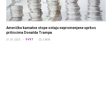
Američke kamatne stope ostaju nepromenjene uprkos
pritiscima Donalda Trampa
SVET
31.07.2025.
2 MIN.