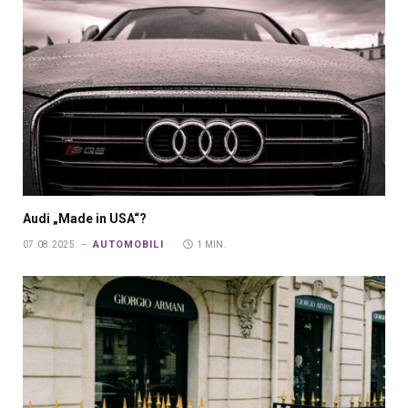
Audi „Made in USA“?
AUTOMOBILI
07.08.2025.
1 MIN.