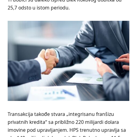
25,7 odsto u istom periodu.
Transakcija takođe stvara „integrisanu franšizu
privatnih kredita“ sa približno 220 milijardi dolara
imovine pod upravljanjem. HPS trenutno upravlja sa