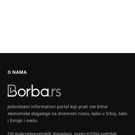
O NAMA
Jedinstveni informativni portal koji prati sve bitne
ekonomske dogadaje na dnevnom nivou, kako u Srbiji, tako
i Evropi i svetu.
Od makroekonomskih dogadaja, preko tržišta svetskih