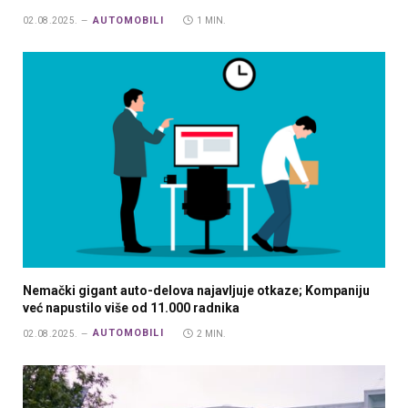
AUTOMOBILI
02.08.2025.
1 MIN.
Nemački gigant auto-delova najavljuje otkaze; Kompaniju
već napustilo više od 11.000 radnika
AUTOMOBILI
02.08.2025.
2 MIN.