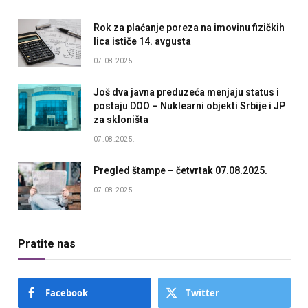
Rok za plaćanje poreza na imovinu fizičkih
lica ističe 14. avgusta
07.08.2025.
Još dva javna preduzeća menjaju status i
postaju DOO – Nuklearni objekti Srbije i JP
za skloništa
07.08.2025.
Pregled štampe – četvrtak 07.08.2025.
07.08.2025.
Pratite nas
Facebook
Twitter