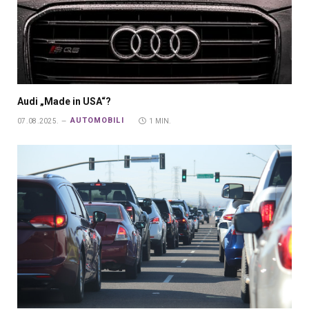
Audi „Made in USA“?
AUTOMOBILI
07.08.2025.
1 MIN.