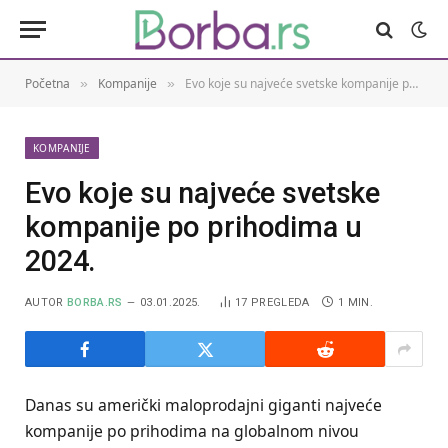
Početna
Kompanije
Evo koje su najveće svetske kompanije po prihodima u 2024.
»
»
KOMPANIJE
Evo koje su najveće svetske
kompanije po prihodima u
2024.
AUTOR
BORBA.RS
03.01.2025.
17
PREGLEDA
1 MIN.
Danas su američki maloprodajni giganti najveće
kompanije po prihodima na globalnom nivou