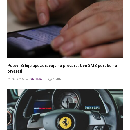
Putevi Srbije upozoravaju na prevaru: Ove SMS poruke ne
otvarati
SRBIJA
03.08.2025.
1 MIN.