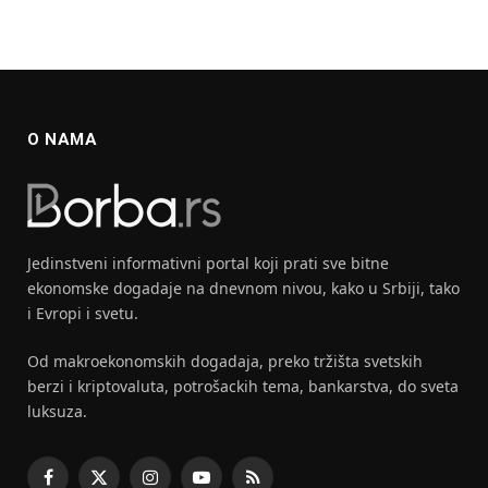
O NAMA
Jedinstveni informativni portal koji prati sve bitne
ekonomske dogadaje na dnevnom nivou, kako u Srbiji, tako
i Evropi i svetu.
Od makroekonomskih dogadaja, preko tržišta svetskih
berzi i kriptovaluta, potrošackih tema, bankarstva, do sveta
luksuza.
Facebook
X
Instagram
YouTube
RSS