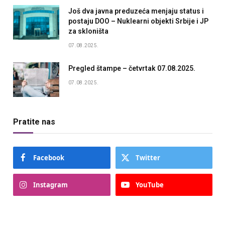
Još dva javna preduzeća menjaju status i
postaju DOO – Nuklearni objekti Srbije i JP
za skloništa
07.08.2025.
Pregled štampe – četvrtak 07.08.2025.
07.08.2025.
Pratite nas
Facebook
Twitter
Instagram
YouTube