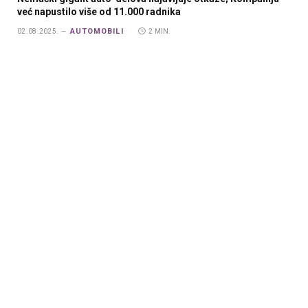
već napustilo više od 11.000 radnika
AUTOMOBILI
02.08.2025.
2 MIN.