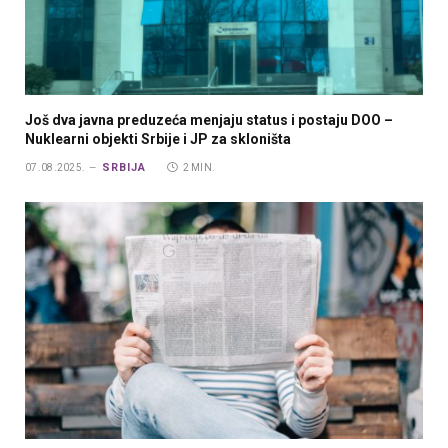
Još dva javna preduzeća menjaju status i postaju DOO –
Nuklearni objekti Srbije i JP za skloništa
SRBIJA
07.08.2025.
2 MIN.