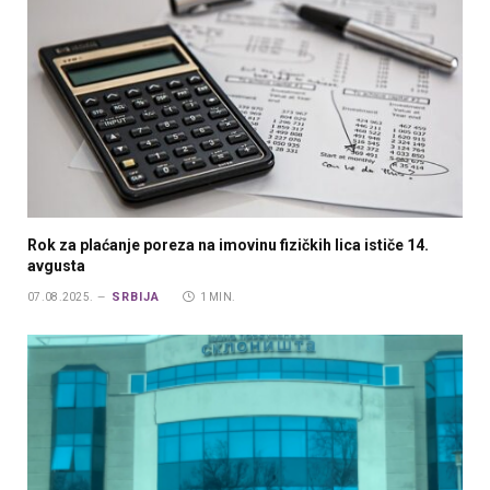
Rok za plaćanje poreza na imovinu fizičkih lica ističe 14.
avgusta
SRBIJA
07.08.2025.
1 MIN.