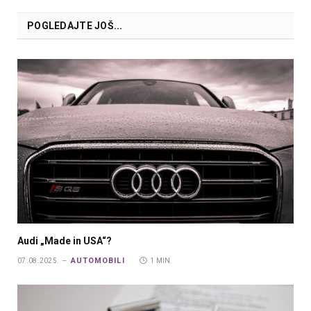
POGLEDAJTE JOŠ...
Audi „Made in USA“?
AUTOMOBILI
07.08.2025.
1 MIN.