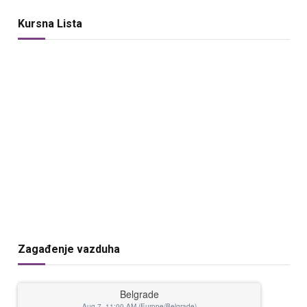
Kursna Lista
Zagađenje vazduha
Belgrade
Aug 7, 11:00 AM (Europe/Belgrade)