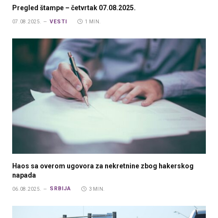
Pregled štampe – četvrtak 07.08.2025.
VESTI
07.08.2025.
1 MIN.
Haos sa overom ugovora za nekretnine zbog hakerskog
napada
SRBIJA
06.08.2025.
3 MIN.