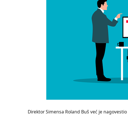
Direktor Simensa Roland Buš već je nagovestio 