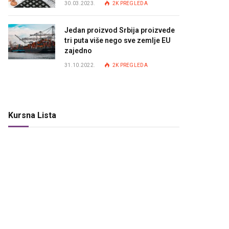
30.03.2023.
2K
PREGLEDA
Jedan proizvod Srbija proizvede
tri puta više nego sve zemlje EU
zajedno
31.10.2022.
2K
PREGLEDA
Kursna Lista