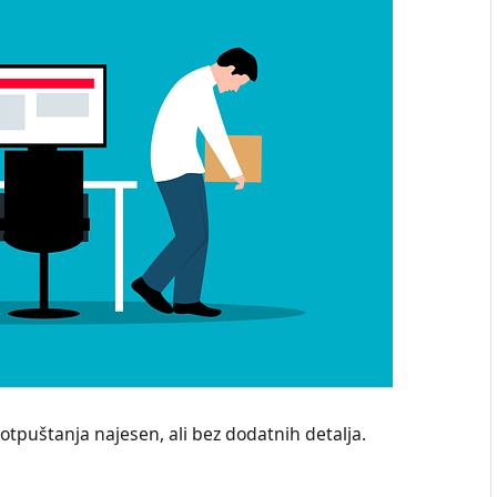
otpuštanja najesen, ali bez dodatnih detalja.