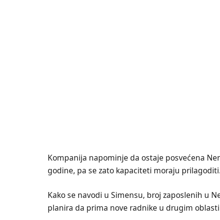
Kompanija napominje da ostaje posvećena Nemačk
godine, pa se zato kapaciteti moraju prilagoditi
Kako se navodi u Simensu, broj zaposlenih u Ne
planira da prima nove radnike u drugim oblasti