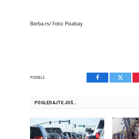
Borba.rs/ Foto: Pixabay
PODELI:
Facebook
Twitter
POGLEDAJTE JOŠ...