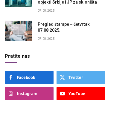
objekti Srbije i JP za skloništa
07.08.2025.
Pregled štampe – četvrtak
07.08.2025.
07.08.2025.
Pratite nas
Facebook
Twitter
Instagram
YouTube