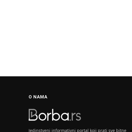
O NAMA
Jedinstveni informativni portal koji prati sve bitne