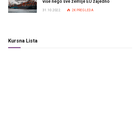
više nego sve zemlje EU zajedno
31.10.2022.
2K
PREGLEDA
Kursna Lista