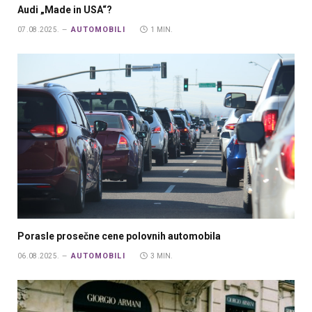
Audi „Made in USA“?
AUTOMOBILI
07.08.2025.
1 MIN.
Porasle prosečne cene polovnih automobila
AUTOMOBILI
06.08.2025.
3 MIN.