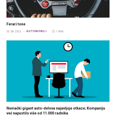
Ferari tone
AUTOMOBILI
02.08.2025.
1 MIN.
Nemački gigant auto-delova najavljuje otkaze; Kompaniju
već napustilo više od 11.000 radnika