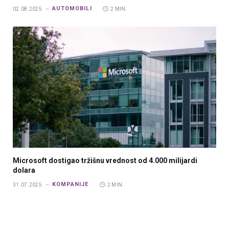
AUTOMOBILI
02.08.2025.
2 MIN.
Microsoft dostigao tržišnu vrednost od 4.000 milijardi
dolara
KOMPANIJE
31.07.2025.
2 MIN.