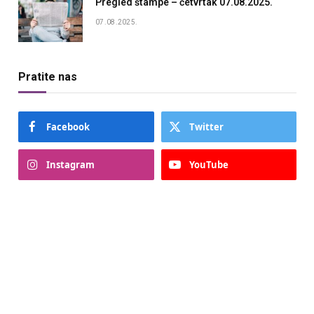
Pregled štampe – četvrtak 07.08.2025.
07.08.2025.
Pratite nas
Facebook
Twitter
Instagram
YouTube