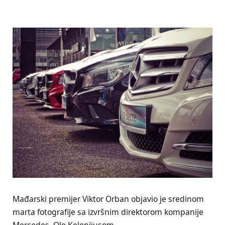
Mađarski premijer Viktor Orban objavio je sredinom
marta fotografije sa izvršnim direktorom kompanije