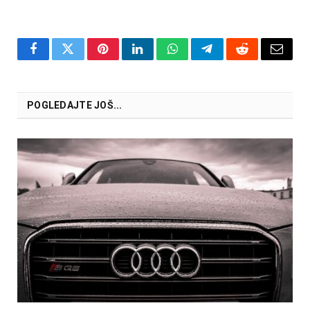
Facebook
Twitter
Pinterest
LinkedIn
WhatsApp
Telegram
Reddit
Email
POGLEDAJTE JOŠ...