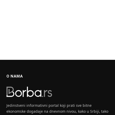
O NAMA
Jedinstveni informativni portal koji prati sve bitne
ekonomske dogadaje na dnevnom nivou, kako u Srbiji, tako