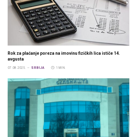
Rok za plaćanje poreza na imovinu fizičkih lica ističe 14.
avgusta
SRBIJA
07.08.2025.
1 MIN.