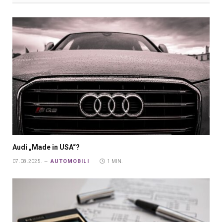
Audi „Made in USA“?
AUTOMOBILI
07.08.2025.
1 MIN.