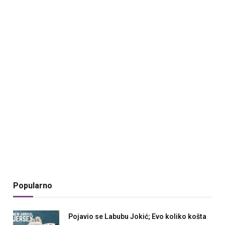
Popularno
Pojavio se Labubu Jokić; Evo koliko košta