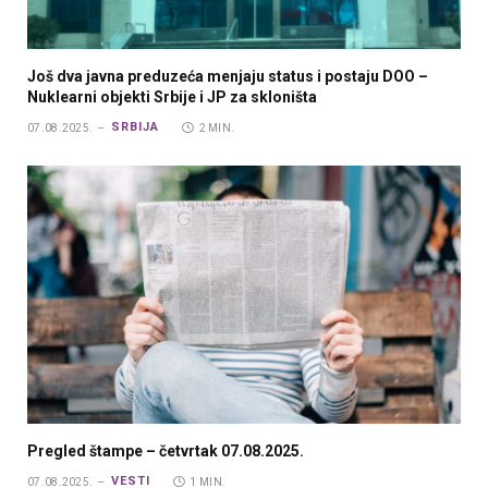
Još dva javna preduzeća menjaju status i postaju DOO –
Nuklearni objekti Srbije i JP za skloništa
SRBIJA
07.08.2025.
2 MIN.
Pregled štampe – četvrtak 07.08.2025.
VESTI
07.08.2025.
1 MIN.