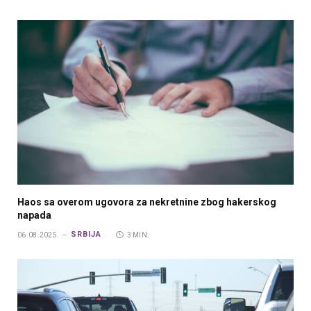
Haos sa overom ugovora za nekretnine zbog hakerskog
napada
SRBIJA
06.08.2025.
3 MIN.