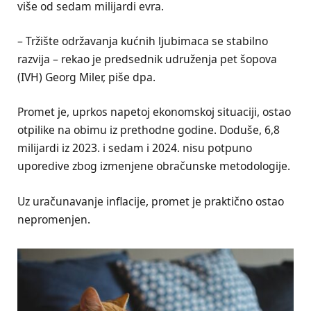
više od sedam milijardi evra.
– Tržište održavanja kućnih ljubimaca se stabilno
razvija – rekao je predsednik udruženja pet šopova
(IVH) Georg Miler, piše dpa.
Promet je, uprkos napetoj ekonomskoj situaciji, ostao
otpilike na obimu iz prethodne godine. Doduše, 6,8
milijardi iz 2023. i sedam i 2024. nisu potpuno
uporedive zbog izmenjene obračunske metodologije.
Uz uračunavanje inflacije, promet je praktično ostao
nepromenjen.