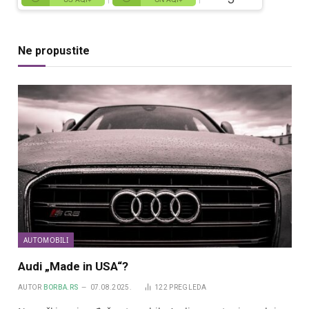
Ne propustite
AUTOMOBILI
Audi „Made in USA“?
AUTOR
BORBA.RS
07.08.2025.
122
PREGLEDA