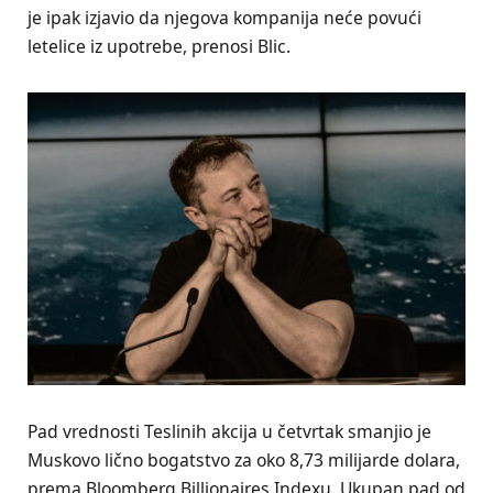
je ipak izjavio da njegova kompanija neće povući
letelice iz upotrebe, prenosi Blic.
Pad vrednosti Teslinih akcija u četvrtak smanjio je
Muskovo lično bogatstvo za oko 8,73 milijarde dolara,
prema Bloomberg Billionaires Indexu. Ukupan pad od