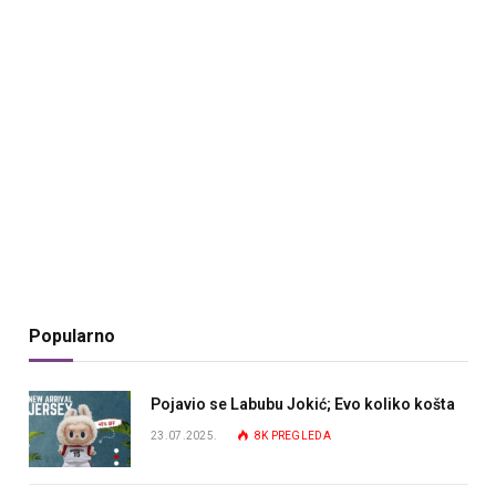
Popularno
Pojavio se Labubu Jokić; Evo koliko košta
23.07.2025.
8K
PREGLEDA