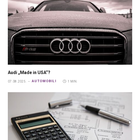
Audi „Made in USA“?
AUTOMOBILI
07.08.2025.
1 MIN.