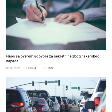
Haos sa overom ugovora za nekretnine zbog hakerskog
napada
SRBIJA
06.08.2025.
3 MIN.