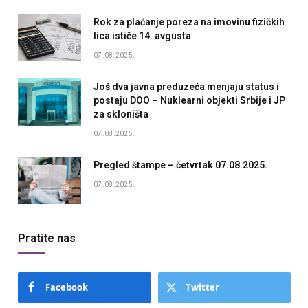
Rok za plaćanje poreza na imovinu fizičkih
lica ističe 14. avgusta
07.08.2025.
Još dva javna preduzeća menjaju status i
postaju DOO – Nuklearni objekti Srbije i JP
za skloništa
07.08.2025.
Pregled štampe – četvrtak 07.08.2025.
07.08.2025.
Pratite nas
Facebook
Twitter