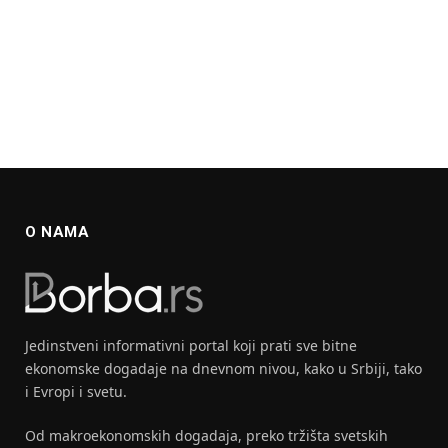
O NAMA
Jedinstveni informativni portal koji prati sve bitne
ekonomske dogadaje na dnevnom nivou, kako u Srbiji, tako
i Evropi i svetu.
Od makroekonomskih dogadaja, preko tržišta svetskih