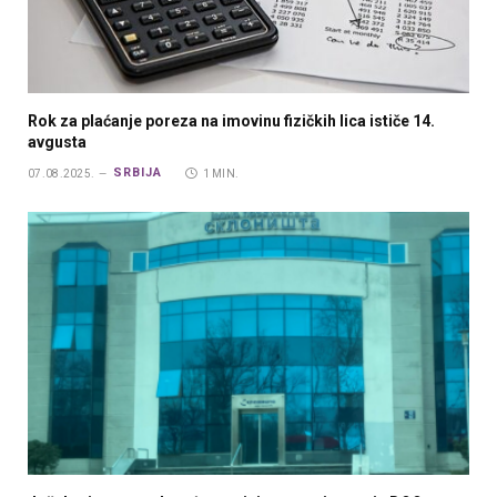
Rok za plaćanje poreza na imovinu fizičkih lica ističe 14.
avgusta
SRBIJA
07.08.2025.
1 MIN.