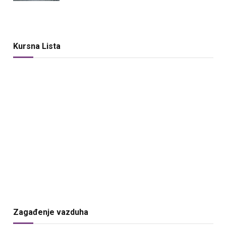
Kursna Lista
Zagađenje vazduha