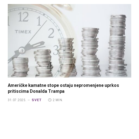
Američke kamatne stope ostaju nepromenjene uprkos
pritiscima Donalda Trampa
SVET
31.07.2025.
2 MIN.