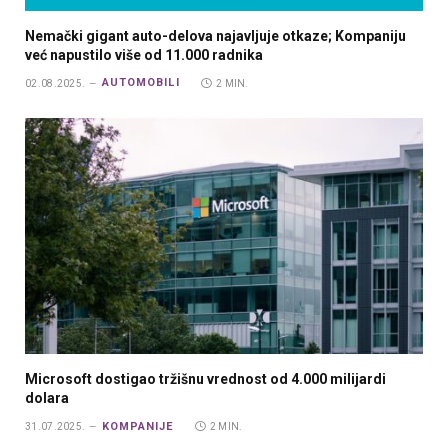
Nemački gigant auto-delova najavljuje otkaze; Kompaniju
već napustilo više od 11.000 radnika
AUTOMOBILI
02.08.2025.
2 MIN.
Microsoft dostigao tržišnu vrednost od 4.000 milijardi
dolara
KOMPANIJE
31.07.2025.
2 MIN.