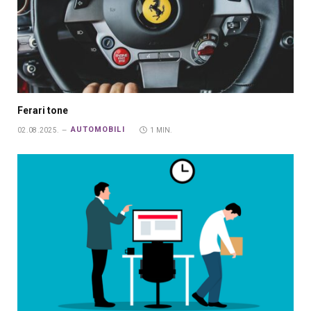
Ferari tone
AUTOMOBILI
02.08.2025.
1 MIN.