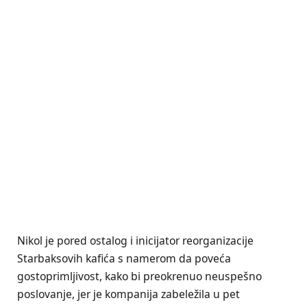
Nikol je pored ostalog i inicijator reorganizacije
Starbaksovih kafića s namerom da poveća
gostoprimljivost, kako bi preokrenuo neuspešno
poslovanje, jer je kompanija zabeležila u pet