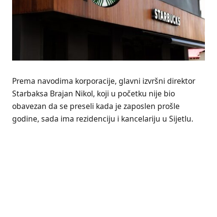
Prema navodima korporacije, glavni izvršni direktor
Starbaksa Brajan Nikol, koji u početku nije bio
obavezan da se preseli kada je zaposlen prošle
godine, sada ima rezidenciju i kancelariju u Sijetlu.