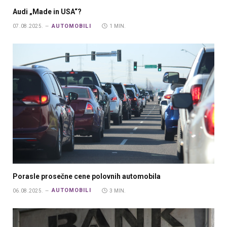
Audi „Made in USA“?
AUTOMOBILI
07.08.2025.
1 MIN.
Porasle prosečne cene polovnih automobila
AUTOMOBILI
06.08.2025.
3 MIN.