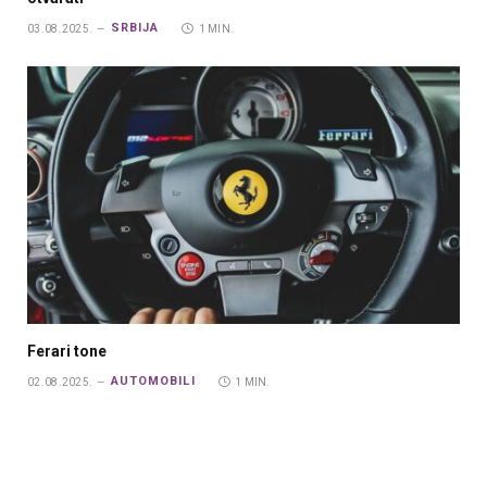
SRBIJA
03.08.2025.
1 MIN.
Ferari tone
AUTOMOBILI
02.08.2025.
1 MIN.