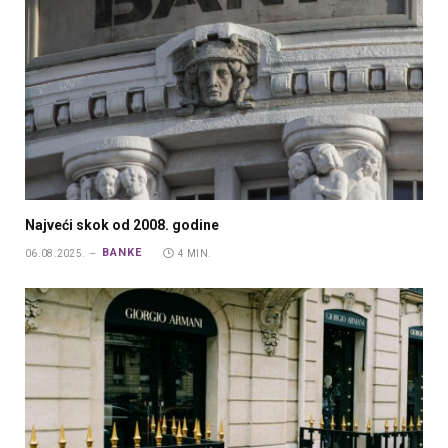
Najveći skok od 2008. godine
BANKE
06.08.2025.
4 MIN.