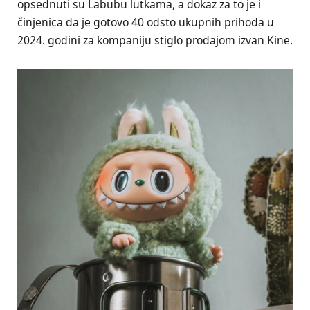
opsednuti su Labubu lutkama, a dokaz za to je i
činjenica da je gotovo 40 odsto ukupnih prihoda u
2024. godini za kompaniju stiglo prodajom izvan Kine.