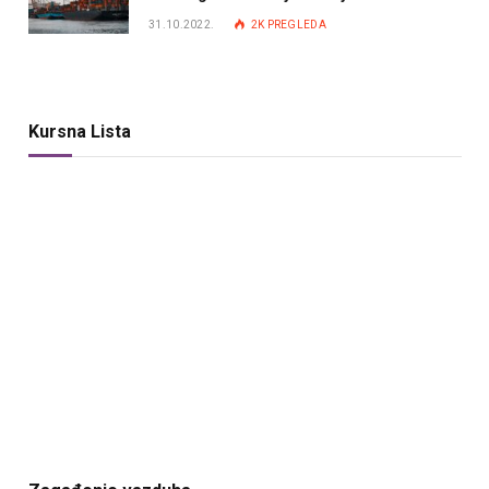
31.10.2022.
2K
PREGLEDA
Kursna Lista