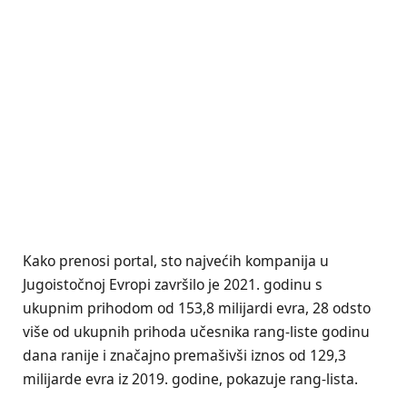
Kako prenosi portal, sto najvećih kompanija u
Jugoistočnoj Evropi završilo je 2021. godinu s
ukupnim prihodom od 153,8 milijardi evra, 28 odsto
više od ukupnih prihoda učesnika rang-liste godinu
dana ranije i značajno premašivši iznos od 129,3
milijarde evra iz 2019. godine, pokazuje rang-lista.