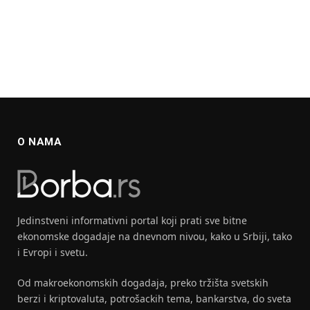
O NAMA
Jedinstveni informativni portal koji prati sve bitne
ekonomske dogadaje na dnevnom nivou, kako u Srbiji, tako
i Evropi i svetu.
Od makroekonomskih dogadaja, preko tržišta svetskih
berzi i kriptovaluta, potrošackih tema, bankarstva, do sveta