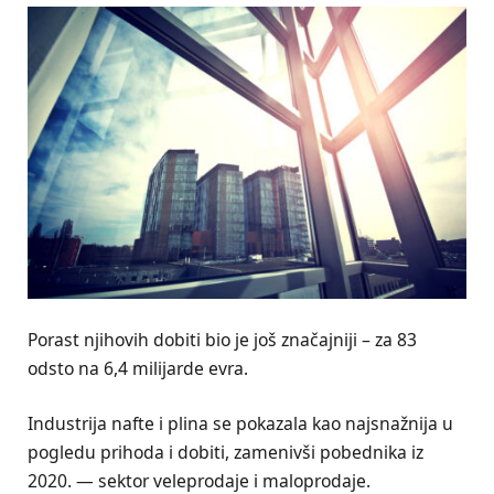
Porast njihovih dobiti bio je još značajniji – za 83
odsto na 6,4 milijarde evra.
Industrija nafte i plina se pokazala kao najsnažnija u
pogledu prihoda i dobiti, zamenivši pobednika iz
2020. — sektor veleprodaje i maloprodaje.