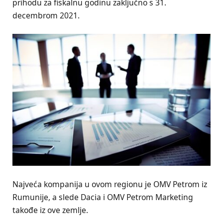
prihodu za fiskalnu godinu zaključno s 31.
decembrom 2021.
Najveća kompanija u ovom regionu je OMV Petrom iz
Rumunije, a slede Dacia i OMV Petrom Marketing
takođe iz ove zemlje.