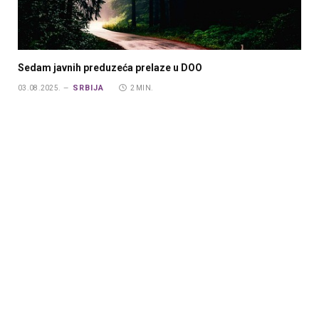
Sedam javnih preduzeća prelaze u DOO
SRBIJA
03.08.2025.
2 MIN.