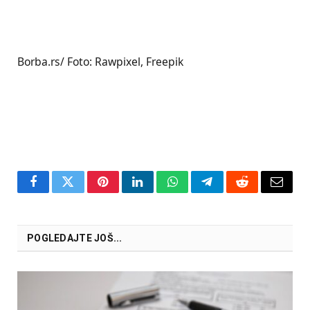
Borba.rs/ Foto: Rawpixel, Freepik
Facebook
Twitter
Pinterest
LinkedIn
WhatsApp
Telegram
Reddit
Email
POGLEDAJTE JOŠ...