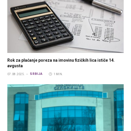
Rok za plaćanje poreza na imovinu fizičkih lica ističe 14.
avgusta
SRBIJA
07.08.2025.
1 MIN.