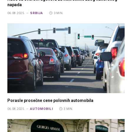
napada
SRBIJA
06.08.2025.
3 MIN.
Porasle prosečne cene polovnih automobila
AUTOMOBILI
06.08.2025.
3 MIN.