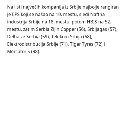
Na listi najvećih kompanija iz Srbije najbolje rangiran
je EPS koji se našao na 10. mestu, sledi Naftna
industrija Srbije na 18. mestu, potom HBIS na 52.
mestu, zatim Serbia Zijin Copper (56), Srbijagas (57),
Delhaize Serbia (59), Telekom Srbija (68),
Elektrodistribucija Srbije (71), Tigar Tyres (72) i
Mercator S (98).