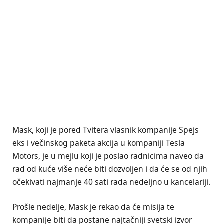
Mask, koji je pored Tvitera vlasnik kompanije Spejs
eks i večinskog paketa akcija u kompaniji Tesla
Motors, je u mejlu koji je poslao radnicima naveo da
rad od kuće više neće biti dozvoljen i da će se od njih
očekivati najmanje 40 sati rada nedeljno u kancelariji.
Prošle nedelje, Mask je rekao da će misija te
kompanije biti da postane najtačniji svetski izvor