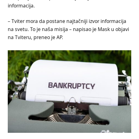
informacija.
– Tviter mora da postane najtačniji izvor informacija
na svetu. To je naša misija – napisao je Mask u objavi
na Tviteru, preneo je AP.