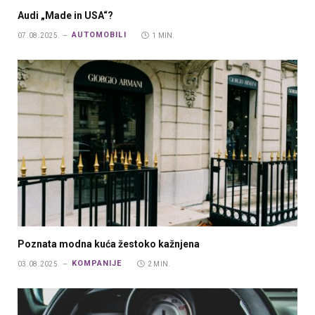
Audi „Made in USA“?
AUTOMOBILI
07.08.2025.
1 MIN.
Poznata modna kuća žestoko kažnjena
KOMPANIJE
03.08.2025.
2 MIN.