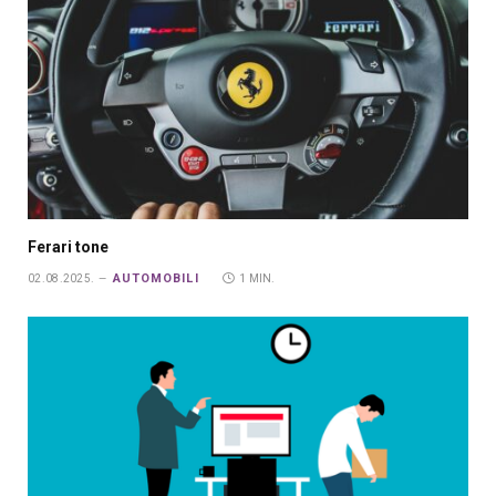
Ferari tone
AUTOMOBILI
02.08.2025.
1 MIN.