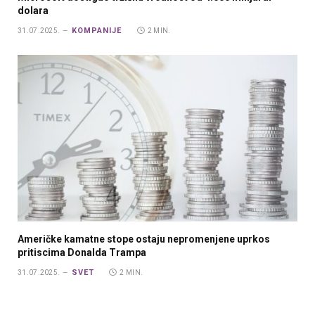
dolara
KOMPANIJE
31.07.2025.
2 MIN.
Američke kamatne stope ostaju nepromenjene uprkos
pritiscima Donalda Trampa
SVET
31.07.2025.
2 MIN.