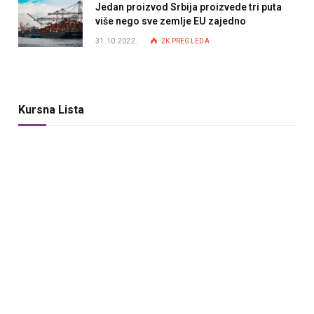
Jedan proizvod Srbija proizvede tri puta
više nego sve zemlje EU zajedno
31.10.2022.
2K
PREGLEDA
Kursna Lista