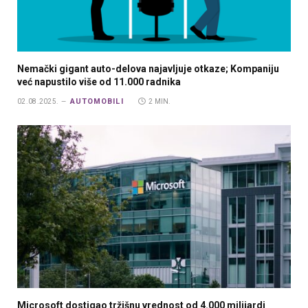
Nemački gigant auto-delova najavljuje otkaze; Kompaniju
već napustilo više od 11.000 radnika
AUTOMOBILI
02.08.2025.
2 MIN.
Microsoft dostigao tržišnu vrednost od 4.000 milijardi