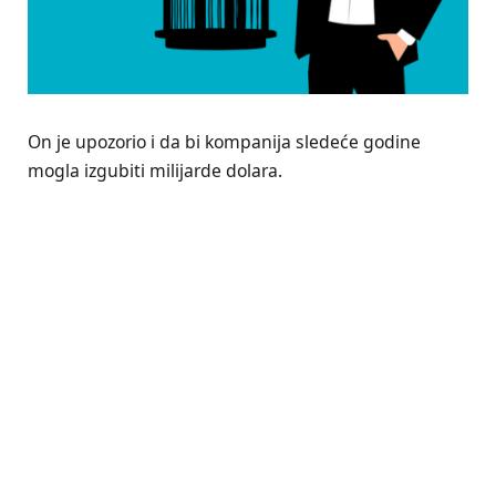
On je upozorio i da bi kompanija sledeće godine
mogla izgubiti milijarde dolara.