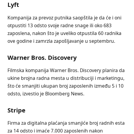
Lyft
Kompanija za prevoz putnika saopštila je da će i oni
otpustiti 13 odsto svoje radne snage ili oko 683
zaposlena, nakon što je uveliko otpustila 60 radnika
ove godine i zamrzla zapošljavanje u septembru.
Warner Bros. Discovery
Filmska kompanija Warner Bros. Discovery planira da
ukine brojna radna mesta u distribuciji i marketingu,
što će smanjiti ukupan broj zaposlenih između 5 i 10
odsto, izvestio je Bloomberg News.
Stripe
Firma za digitalna plaćanja smanjiće broj radnih esta
za 14 odsto i imaće 7.000 zaposlenih nakon