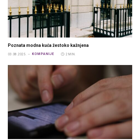
Poznata modna kuća žestoko kažnjena
KOMPANIJE
03.08.2025.
2 MIN.