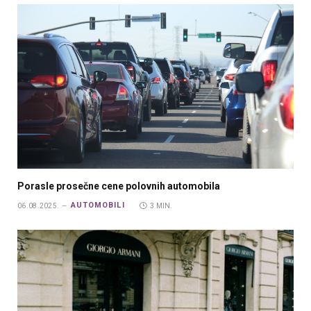
Porasle prosečne cene polovnih automobila
AUTOMOBILI
06.08.2025.
3 MIN.