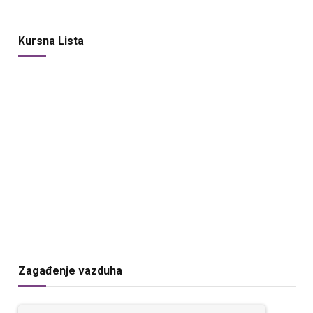
Kursna Lista
Zagađenje vazduha