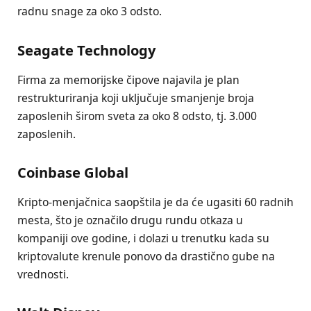
radnu snage za oko 3 odsto.
Seagate Technology
Firma za memorijske čipove najavila je plan
restrukturiranja koji uključuje smanjenje broja
zaposlenih širom sveta za oko 8 odsto, tj. 3.000
zaposlenih.
Coinbase Global
Kripto-menjačnica saopštila je da će ugasiti 60 radnih
mesta, što je označilo drugu rundu otkaza u
kompaniji ove godine, i dolazi u trenutku kada su
kriptovalute krenule ponovo da drastično gube na
vrednosti.