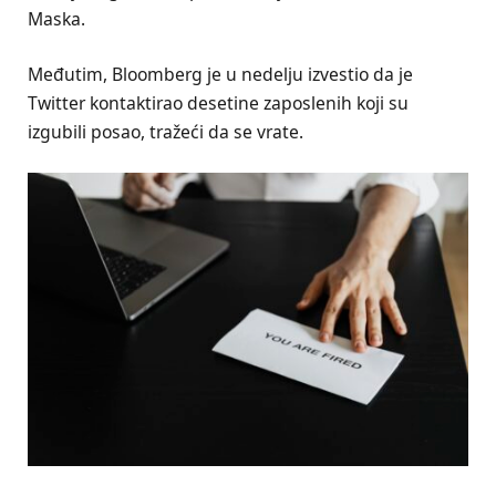
Maska.
Međutim, Bloomberg je u nedelju izvestio da je
Twitter kontaktirao desetine zaposlenih koji su
izgubili posao, tražeći da se vrate.