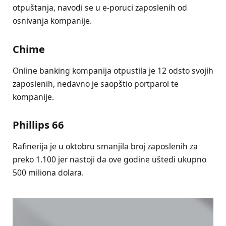
otpuštanja, navodi se u e-poruci zaposlenih od
osnivanja kompanije.
Chime
Online banking kompanija otpustila je 12 odsto svojih
zaposlenih, nedavno je saopštio portparol te
kompanije.
Phillips 66
Rafinerija je u oktobru smanjila broj zaposlenih za
preko 1.100 jer nastoji da ove godine uštedi ukupno
500 miliona dolara.