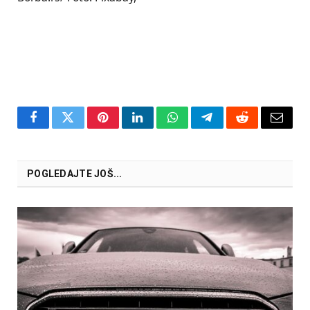
Facebook
Twitter
Pinterest
LinkedIn
WhatsApp
Telegram
Reddit
Email
POGLEDAJTE JOŠ...