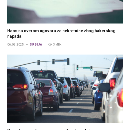
Haos sa overom ugovora za nekretnine zbog hakerskog
napada
SRBIJA
06.08.2025.
3 MIN.