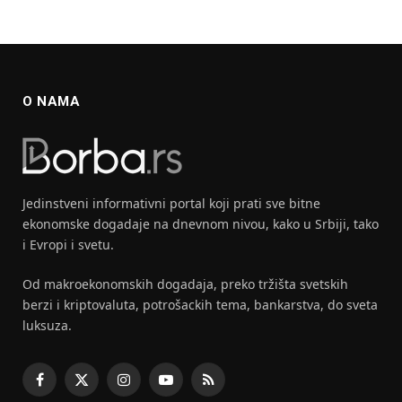
O NAMA
Jedinstveni informativni portal koji prati sve bitne
ekonomske dogadaje na dnevnom nivou, kako u Srbiji, tako
i Evropi i svetu.
Od makroekonomskih dogadaja, preko tržišta svetskih
berzi i kriptovaluta, potrošackih tema, bankarstva, do sveta
luksuza.
Facebook
X
Instagram
YouTube
RSS