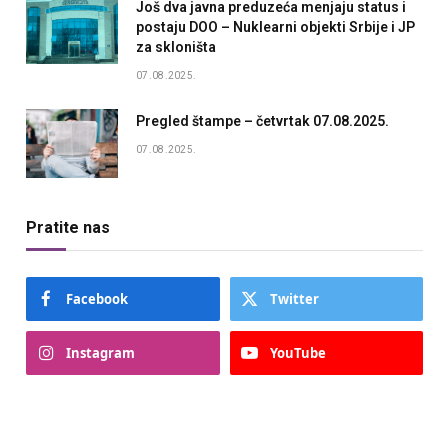
Još dva javna preduzeća menjaju status i
postaju DOO – Nuklearni objekti Srbije i JP
za skloništa
07.08.2025.
Pregled štampe – četvrtak 07.08.2025.
07.08.2025.
Pratite nas
Facebook
Twitter
Instagram
YouTube