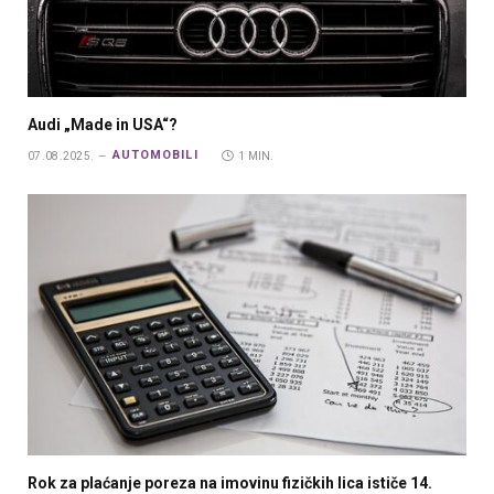
Audi „Made in USA“?
AUTOMOBILI
07.08.2025.
1 MIN.
Rok za plaćanje poreza na imovinu fizičkih lica ističe 14.