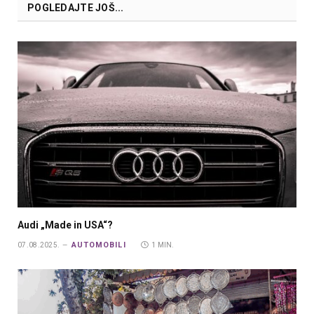
POGLEDAJTE JOŠ...
Audi „Made in USA“?
AUTOMOBILI
07.08.2025.
1 MIN.