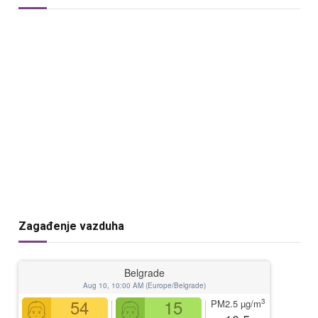
Zagađenje vazduha
Belgrade
Aug 10, 10:00 AM (Europe/Belgrade)
54
15
3
PM2.5
µg/m