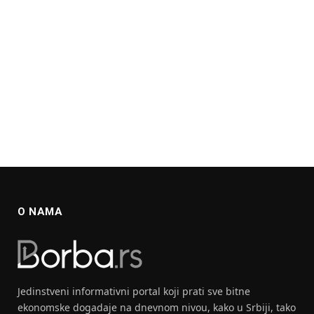
O NAMA
Jedinstveni informativni portal koji prati sve bitne
ekonomske dogadaje na dnevnom nivou, kako u Srbiji, tako