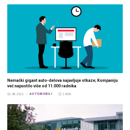
Nemački gigant auto-delova najavljuje otkaze; Kompaniju
već napustilo više od 11.000 radnika
AUTOMOBILI
02.08.2025.
2 MIN.