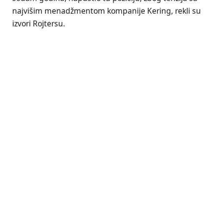
najvišim menadžmentom kompanije Kering, rekli su
izvori Rojtersu.