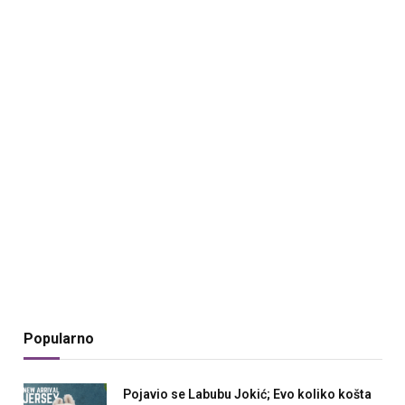
Popularno
Pojavio se Labubu Jokić; Evo koliko košta