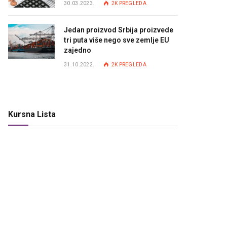
30.03.2023.
2K
PREGLEDA
Jedan proizvod Srbija proizvede
tri puta više nego sve zemlje EU
zajedno
31.10.2022.
2K
PREGLEDA
Kursna Lista