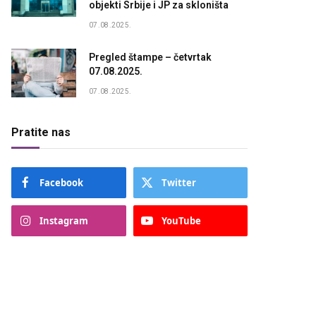
objekti Srbije i JP za skloništa
07.08.2025.
Pregled štampe – četvrtak
07.08.2025.
07.08.2025.
Pratite nas
Facebook
Twitter
Instagram
YouTube