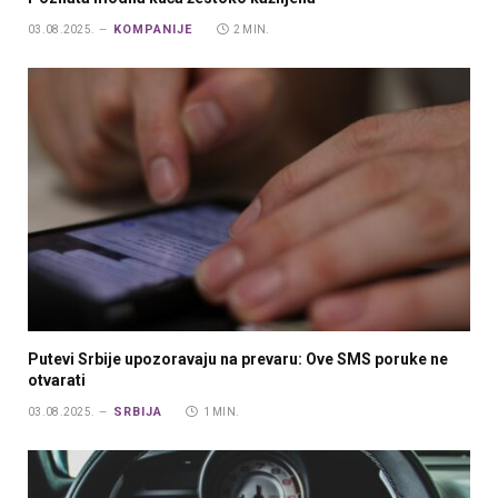
KOMPANIJE
03.08.2025.
2 MIN.
Putevi Srbije upozoravaju na prevaru: Ove SMS poruke ne
otvarati
SRBIJA
03.08.2025.
1 MIN.