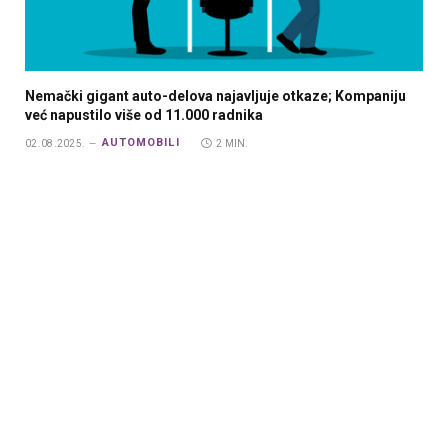
Nemački gigant auto-delova najavljuje otkaze; Kompaniju
već napustilo više od 11.000 radnika
AUTOMOBILI
02.08.2025.
2 MIN.