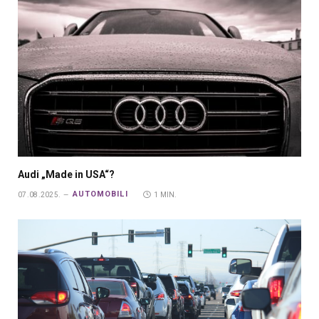
Audi „Made in USA“?
AUTOMOBILI
07.08.2025.
1 MIN.