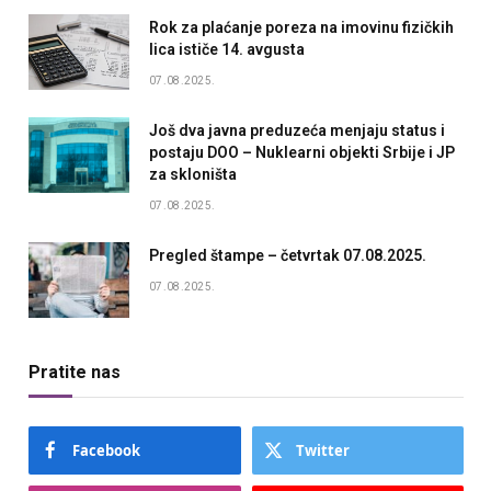
Rok za plaćanje poreza na imovinu fizičkih
lica ističe 14. avgusta
07.08.2025.
Još dva javna preduzeća menjaju status i
postaju DOO – Nuklearni objekti Srbije i JP
za skloništa
07.08.2025.
Pregled štampe – četvrtak 07.08.2025.
07.08.2025.
Pratite nas
Facebook
Twitter