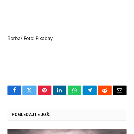
Borba/ Foto: Pixabay
Facebook
Twitter
Pinterest
LinkedIn
WhatsApp
Telegram
Reddit
Email
POGLEDAJTE JOŠ...