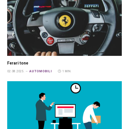
Ferari tone
AUTOMOBILI
02.08.2025.
1 MIN.