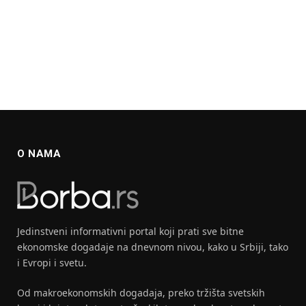
O NAMA
Jedinstveni informativni portal koji prati sve bitne
ekonomske dogadaje na dnevnom nivou, kako u Srbiji, tako
i Evropi i svetu.
Od makroekonomskih dogadaja, preko tržišta svetskih