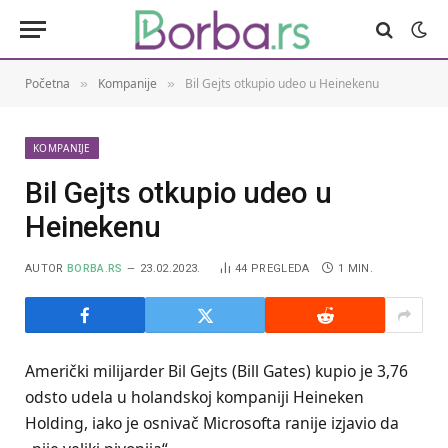
Početna
Kompanije
Bil Gejts otkupio udeo u Heinekenu
»
»
KOMPANIJE
Bil Gejts otkupio udeo u
Heinekenu
AUTOR
BORBA.RS
23.02.2023.
44
PREGLEDA
1 MIN.
Američki milijarder Bil Gejts (Bill Gates) kupio je 3,76
odsto udela u holandskoj kompaniji Heineken
Holding, iako je osnivač Microsofta ranije izjavio da