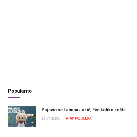
Popularno
Pojavio se Labubu Jokić; Evo koliko košta
23.07.2025.
8K
PREGLEDA