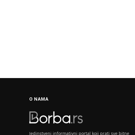
O NAMA
Jedinstveni informativni portal koji prati sve bitne