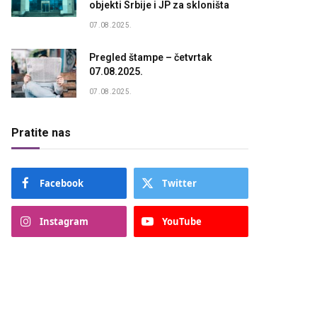
objekti Srbije i JP za skloništa
07.08.2025.
Pregled štampe – četvrtak
07.08.2025.
07.08.2025.
Pratite nas
Facebook
Twitter
Instagram
YouTube