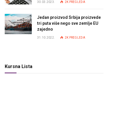
30.03.2023.
2K
PREGLEDA
Jedan proizvod Srbija proizvede
tri puta više nego sve zemlje EU
zajedno
31.10.2022.
2K
PREGLEDA
Kursna Lista