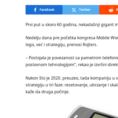
Facebook
Twitter
R
Prvi put u skoro 60 godina, nekadašnji gigant m
Nedelju dana pre početka kongresa Mobile Worl
logo, već i strategiju, prenosi Rojters.
– Postojala je povezanost sa pametnim telefon
poslovnom tehnologijom“, rekao je izvršni direk
Nakon što je 2020. preuzeo, tada kompaniju u 
strategiju u tri faze: resetovanje, ubrzanje i s
kaže da druga počinje.