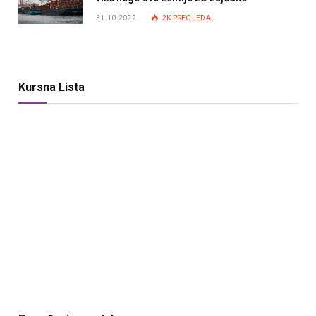
31.10.2022.
2K
PREGLEDA
Kursna Lista