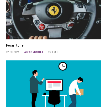
Ferari tone
AUTOMOBILI
02.08.2025.
1 MIN.