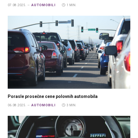
AUTOMOBILI
07.08.2025.
1 MIN.
Porasle prosečne cene polovnih automobila
AUTOMOBILI
06.08.2025.
3 MIN.