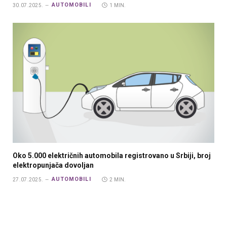
AUTOMOBILI
30.07.2025.
1 MIN.
Oko 5.000 električnih automobila registrovano u Srbiji, broj
elektropunjača dovoljan
AUTOMOBILI
27.07.2025.
2 MIN.