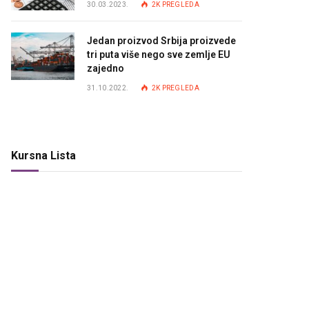
30.03.2023.
2K
PREGLEDA
Jedan proizvod Srbija proizvede
tri puta više nego sve zemlje EU
zajedno
31.10.2022.
2K
PREGLEDA
Kursna Lista