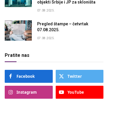
objekti Srbije i JP za skloništa
07.08.2025.
Pregled štampe – četvrtak
07.08.2025.
07.08.2025.
Pratite nas
Facebook
Twitter
Instagram
YouTube