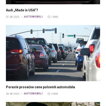
Audi „Made in USA“?
AUTOMOBILI
07.08.2025.
1 MIN.
Porasle prosečne cene polovnih automobila
AUTOMOBILI
06.08.2025.
3 MIN.