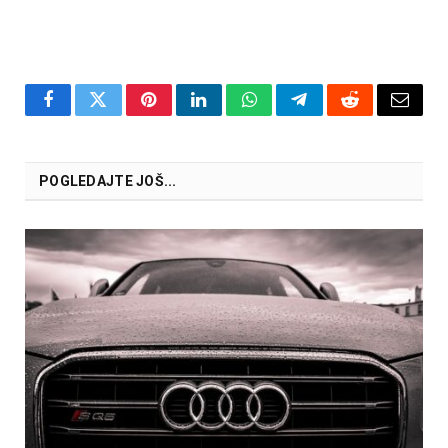
Facebook
Twitter
Pinterest
LinkedIn
WhatsApp
Telegram
Reddit
Email
POGLEDAJTE JOŠ...