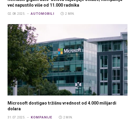
već napustilo više od 11.000 radnika
AUTOMOBILI
02.08.2025.
2 MIN.
Microsoft dostigao tržišnu vrednost od 4.000 milijardi
dolara
KOMPANIJE
31.07.2025.
2 MIN.