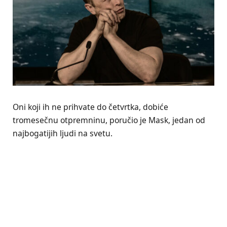
Oni koji ih ne prihvate do četvrtka, dobiće
tromesečnu otpremninu, poručio je Mask, jedan od
najbogatijih ljudi na svetu.