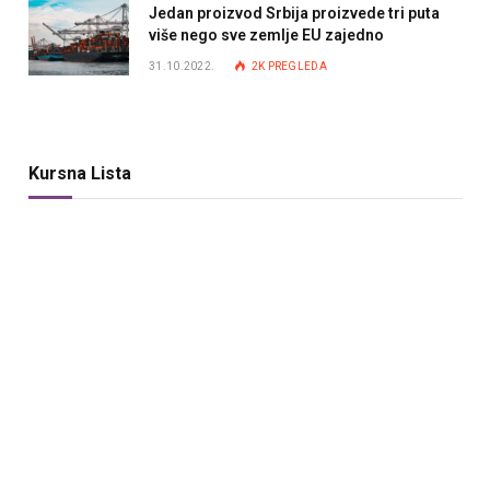
Jedan proizvod Srbija proizvede tri puta
više nego sve zemlje EU zajedno
31.10.2022.
2K
PREGLEDA
Kursna Lista